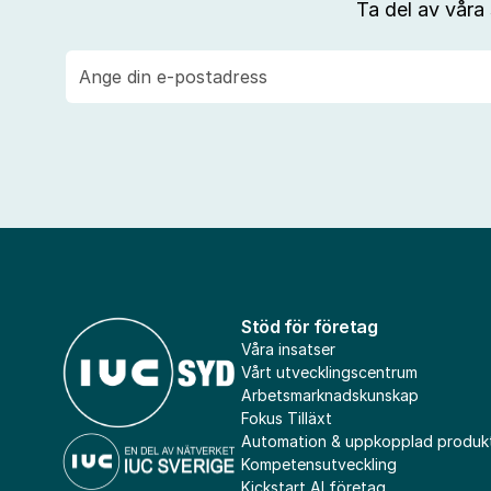
Ta del av våra
E-
post
Stöd för företag
Våra insatser
Vårt utvecklingscentrum
Arbetsmarknadskunskap
Fokus Tilläxt
Automation & uppkopplad produk
Kompetensutveckling
Kickstart AI företag