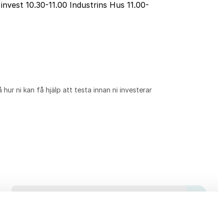
invest 10.30-11.00 Industrins Hus 11.00-
ur ni kan få hjälp att testa innan ni investerar
27