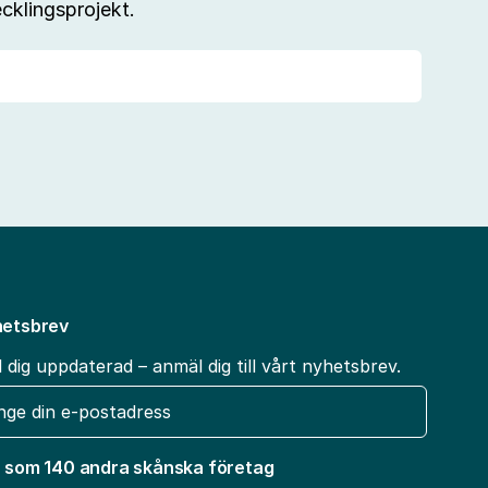
cklingsprojekt.
etsbrev
l dig uppdaterad – anmäl dig till vårt nyhetsbrev.
t
 som 140 andra skånska företag