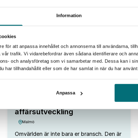
aug
Information
cookies
e för att anpassa innehållet och annonserna till användarna, tillh
vår trafik. Vi vidarebefordrar även sådana identifierare och anna
nnons- och analysföretag som vi samarbetar med. Dessa kan i sin
har tillhandahållit eller som de har samlat in när du har använt 
Fokus Tillväxt
Omvärldsanalys – från
Anpassa
trendspaning till
affärsutveckling
Malmö
Omvärlden är inte bara er bransch. Den är