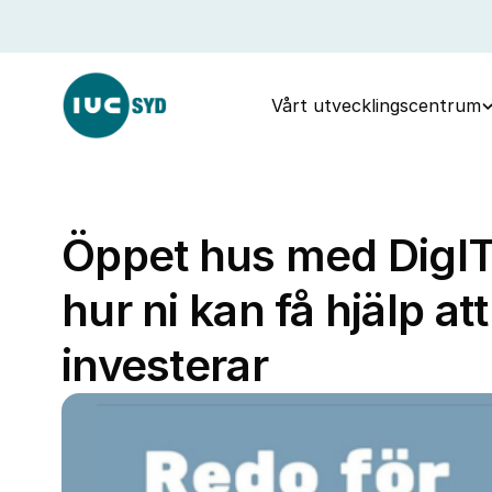
Vårt utvecklingscentrum
Öppet hus med DigIT
hur ni kan få hjälp att
investerar