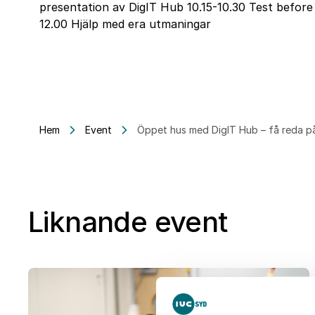
presentation av DigIT Hub 10.15-10.30 Test before 
12.00 Hjälp med era utmaningar
Hem
Event
Öppet hus med DigIT Hub – få reda på h
Liknande event
25