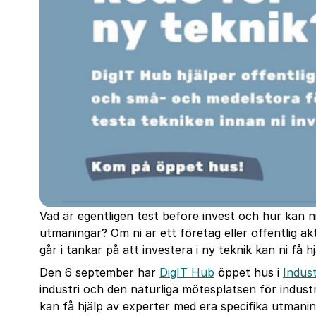
Vad är egentligen test before invest och hur kan ni 
utmaningar? Om ni är ett företag eller offentlig a
går i tankar på att investera i ny teknik kan ni få hj
Den 6 september har
DigIT Hub
öppet hus i
Indus
industri och den naturliga mötesplatsen för indust
kan få hjälp av experter med era specifika utmani