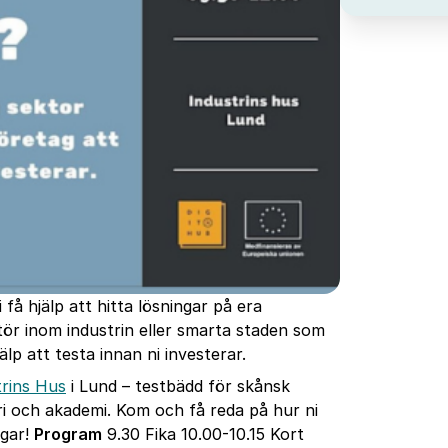
få hjälp att hitta lösningar på era
ktör inom industrin eller smarta staden som
älp att testa innan ni investerar.
trins Hus
i Lund – testbädd för skånsk
ri och akademi. Kom och få reda på hur ni
ngar!
Program
9.30 Fika 10.00-10.15 Kort