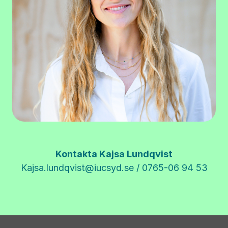
Kontakta Kajsa Lundqvist
Kajsa.lundqvist@iucsyd.se
/ 0765-06 94 53