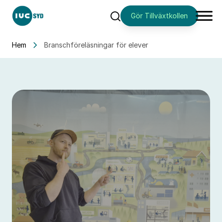
Gör Tillväxtkollen
Sök
Hem
Branschföreläsningar för elever