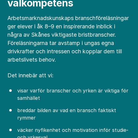
valkompetens
Arbetsmarknadskunskaps branschföreläsningar
ger elever i åk 8–9 en inspirerande inblick i
några av Skånes viktigaste bristbranscher.
Föreläsningarna tar avstamp i ungas egna
drivkrafter och intressen och kopplar dem till
arbetslivets behov.
Det innebär att vi:
visar varför branscher och yrken är viktiga för
samhället
breddar bilden av vad en bransch faktiskt
rymmer
väcker nyfikenhet och motivation inför studie-
och yrkesval