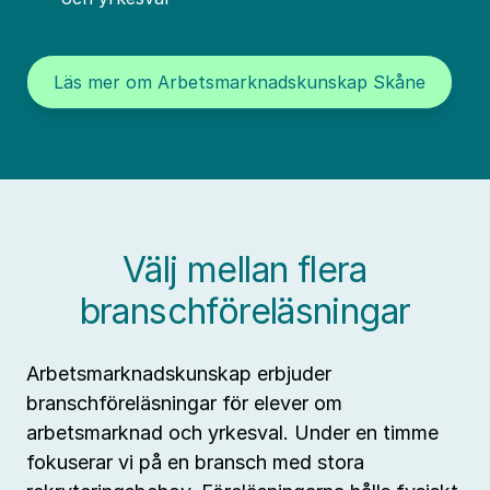
Läs mer om Arbetsmarknadskunskap Skåne
Välj mellan flera
branschföreläsningar
Arbetsmarknadskunskap erbjuder
branschföreläsningar för elever om
arbetsmarknad och yrkesval. Under en timme
fokuserar vi på en bransch med stora