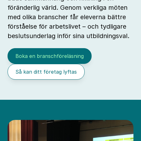
föränderlig värld. Genom verkliga möten
med olika branscher får eleverna bättre
förståelse för arbetslivet – och tydligare
beslutsunderlag inför sina utbildningsval.
Boka en branschföreläsning
Så kan ditt företag lyftas