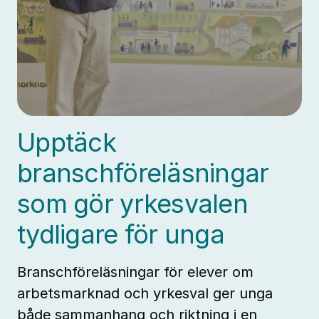
Upptäck
branschföreläsningar
som gör yrkesvalen
tydligare för unga
Branschföreläsningar för elever om
arbetsmarknad och yrkesval ger unga
både sammanhang och riktning i en