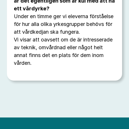
är det egentligen som är kul med att ha
ett vårdyrke?
Under en timme ger vi eleverna förståelse
för hur alla olika yrkesgrupper behövs för
att vårdkedjan ska fungera.
Vi visar att oavsett om de är intresserade
av teknik, omvårdnad eller något helt
annat finns det en plats för dem inom
vården.