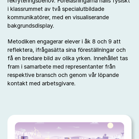
rekryteringsbehov. Föreläsningarna hålls fysiskt
i klassrummet av två specialutbildade
kommunikatörer, med en visualiserande
bakgrundsdisplay.
Metodiken engagerar elever i åk 8 och 9 att
reflektera, ifrågasätta sina föreställningar och
få en bredare bild av olika yrken. Innehållet tas
fram i samarbete med representanter från
respektive bransch och genom vår löpande
kontakt med arbetsgivare.