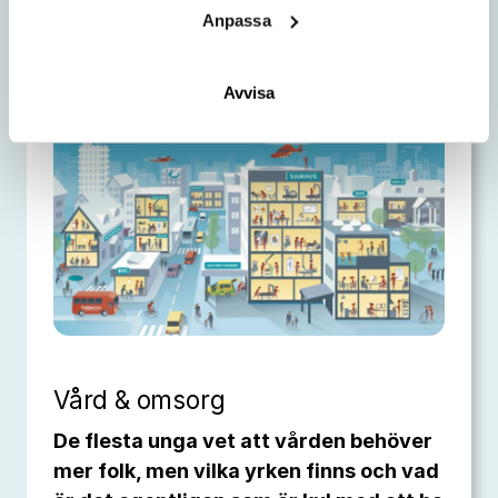
livsmedelsbranschen.
Anpassa
Avvisa
Vård & omsorg
De flesta unga vet att vården behöver
mer folk, men vilka yrken finns och vad