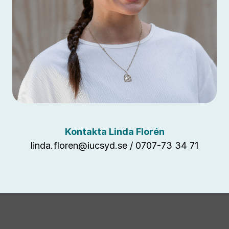
Kontakta Linda Florén
linda.floren@iucsyd.se
/ 0707-73 34 71