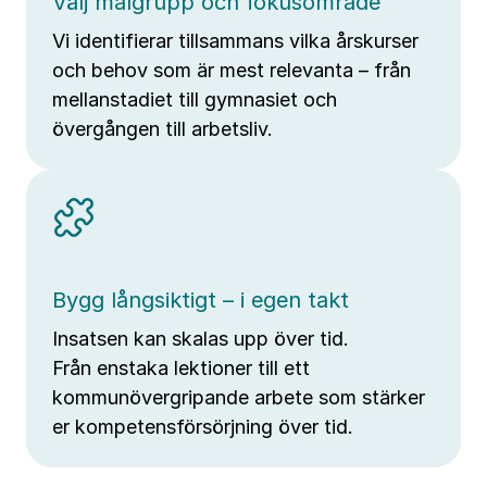
Välj målgrupp och fokusområde
Vi identifierar tillsammans vilka årskurser
och behov som är mest relevanta – från
mellanstadiet till gymnasiet och
övergången till arbetsliv.
Bygg långsiktigt – i egen takt
Insatsen kan skalas upp över tid.
Från enstaka lektioner till ett
kommunövergripande arbete som stärker
er kompetensförsörjning över tid.