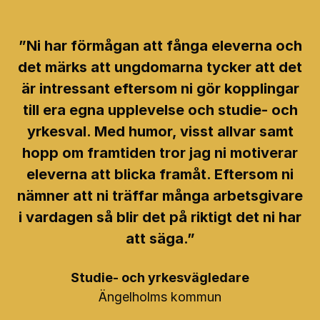
”Ni har förmågan att fånga eleverna och
det märks att ungdomarna tycker att det
är intressant eftersom ni gör kopplingar
till era egna upplevelse och studie- och
yrkesval. Med humor, visst allvar samt
hopp om framtiden tror jag ni motiverar
eleverna att blicka framåt. Eftersom ni
nämner att ni träffar många arbetsgivare
i vardagen så blir det på riktigt det ni har
att säga.”
Studie- och yrkesvägledare
Ängelholms kommun