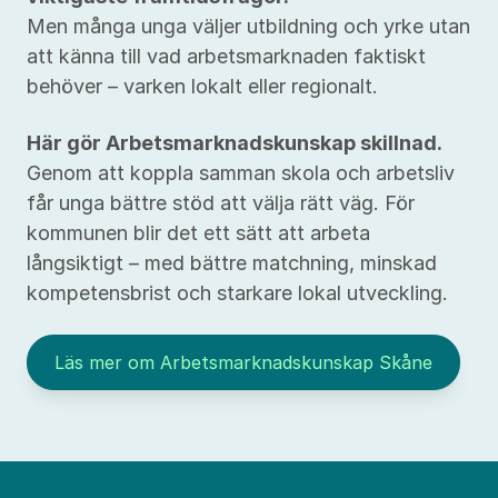
Men många unga väljer utbildning och yrke utan
att känna till vad arbetsmarknaden faktiskt
behöver – varken lokalt eller regionalt.
Här gör Arbetsmarknadskunskap skillnad.
Genom att koppla samman skola och arbetsliv
får unga bättre stöd att välja rätt väg. För
kommunen blir det ett sätt att arbeta
långsiktigt – med bättre matchning, minskad
kompetensbrist och starkare lokal utveckling.
Läs mer om Arbetsmarknadskunskap Skåne