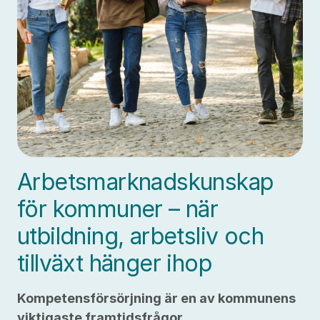
Arbetsmarknadskunskap
för kommuner – när
utbildning, arbetsliv och
tillväxt hänger ihop
Kompetensförsörjning är en av kommunens
viktigaste framtidsfrågor.