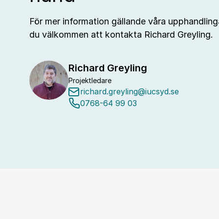
För mer information gällande våra upphandlin
du välkommen att kontakta Richard Greyling.
Richard Greyling
Projektledare
richard.greyling@iucsyd.se
0768-64 99 03