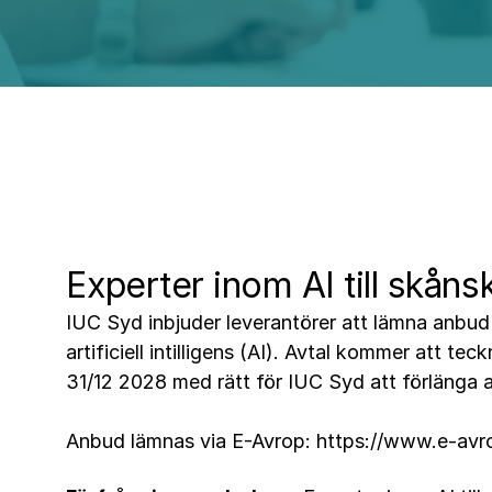
Experter inom AI till skån
IUC Syd inbjuder leverantörer att lämna anbud
artificiell intilligens (AI). Avtal kommer att t
31/12 2028 med rätt för IUC Syd att förlänga 
Anbud lämnas via E-Avrop:
https://www.e-av