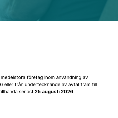
h medelstora företag inom användning av
26 eller från undertecknande av avtal fram till
tillhanda senast
25 augusti 2026
.