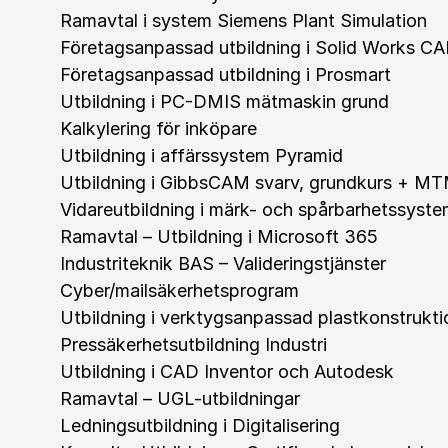
Ramavtal i system Siemens Plant Simulation
Företagsanpassad utbildning i Solid Works C
Företagsanpassad utbildning i Prosmart
Utbildning i PC-DMIS mätmaskin grund
Kalkylering för inköpare
Utbildning i affärssystem Pyramid
Utbildning i GibbsCAM svarv, grundkurs + MT
Vidareutbildning i märk- och spårbarhetssyst
Ramavtal – Utbildning i Microsoft 365
Industriteknik BAS – Valideringstjänster
Cyber/mailsäkerhetsprogram
Utbildning i verktygsanpassad plastkonstrukti
Pressäkerhetsutbildning Industri
Utbildning i CAD Inventor och Autodesk
Ramavtal – UGL-utbildningar
Ledningsutbildning i Digitalisering