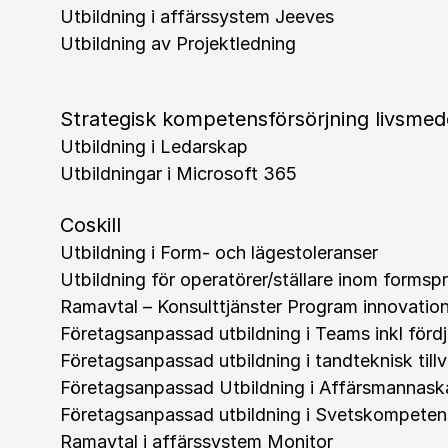
Utbildning i affärssystem Jeeves
Utbildning av Projektledning
Strategisk kompetensförsörjning livsmed
Utbildning i Ledarskap
Utbildningar i Microsoft 365
Coskill
Utbildning i Form- och lägestoleranser
Utbildning för operatörer/ställare inom formsp
Ramavtal – Konsulttjänster Program innovatio
Företagsanpassad utbildning i Teams inkl förd
Företagsanpassad utbildning i tandteknisk till
Företagsanpassad Utbildning i Affärsmannaska
Företagsanpassad utbildning i Svetskompeten
Ramavtal i affärssystem Monitor