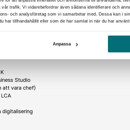
vår trafik. Vi vidarebefordrar även sådana identifierare och anna
nnons- och analysföretag som vi samarbetar med. Dessa kan i sin
mang
har tillhandahållit eller som de har samlat in när du har använt 
Anpassa
IK
siness Studio
 att vara chef)
h LCA
digitalisering