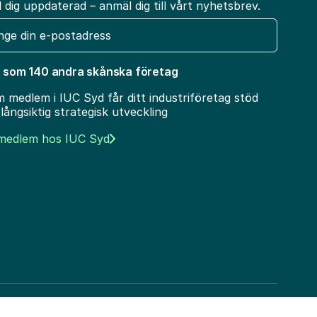
l dig uppdaterad – anmäl dig till vårt nyhetsbrev.
t
 som 140 andra skånska företag
 medlem i IUC Syd får ditt industriföretag stöd
 långsiktig strategisk utveckling
 medlem hos IUC Syd
Social Ic