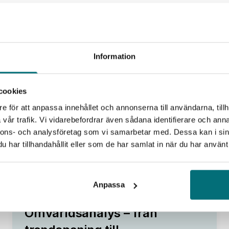
27
Information
aug
cookies
e för att anpassa innehållet och annonserna till användarna, tillh
vår trafik. Vi vidarebefordrar även sådana identifierare och anna
nnons- och analysföretag som vi samarbetar med. Dessa kan i sin
har tillhandahållit eller som de har samlat in när du har använt 
Anpassa
Fokus Tillväxt
Omvärldsanalys – från