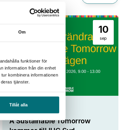
10
Om
sep
andahålla funktioner för
n information från din enhet
 tur kombinera informationen
deras tjänster.
Tillåt alla
Fokus Tillväxt
A Sustainable Tomorrow