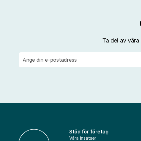
Ta del av våra
E-
post
Stöd för företag
Våra insatser