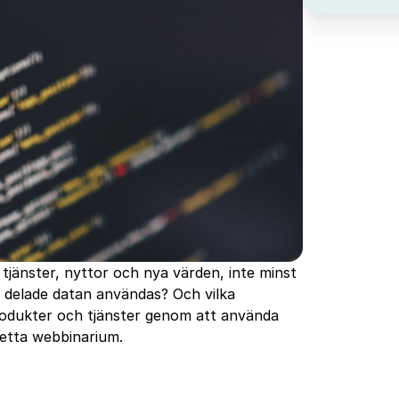
jänster, nyttor och nya värden, inte minst
delade datan användas? Och vilka
rodukter och tjänster genom att använda
etta webbinarium.