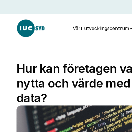
Vårt utvecklingscentrum
Hur kan företagen v
nytta och värde med
data?