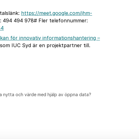
talslänk:
https://meet.google.com/jhm-
d: ‪494 494 978# Fler telefonnummer:
44
an för innovativ informationshantering –
 som IUC Syd är en projektpartner till.
a nytta och värde med hjälp av öppna data?