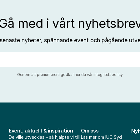
Gå med i vårt nyhetsbre
 senaste nyheter, spännande event och pågående utve
Genom att prenumerera godkänner du vår
integritetspolicy
Event, aktuellt & inspiration
Om oss
Nyh
De ville utvecklas – så hjälpte vi till
Läs mer om IUC Syd