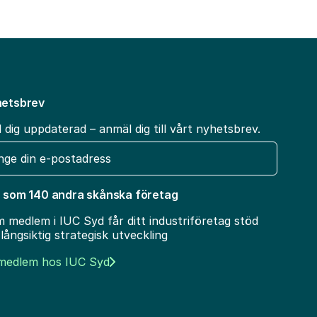
etsbrev
l dig uppdaterad – anmäl dig till vårt nyhetsbrev.
t
 som 140 andra skånska företag
 medlem i IUC Syd får ditt industriföretag stöd
 långsiktig strategisk utveckling
 medlem hos IUC Syd