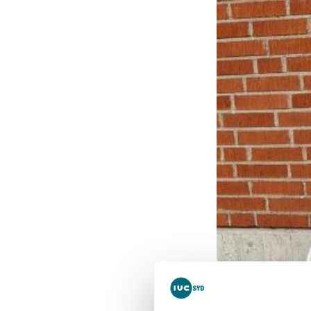
Vi hälsar Linda F
kommunikatör i 