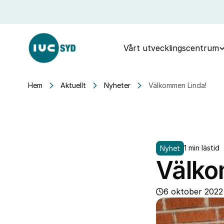
Vårt utvecklingscentrum
Hem
Aktuellt
Nyheter
Välkommen Linda!
1 min lästid
Nyhet
Välko
6 oktober 2022