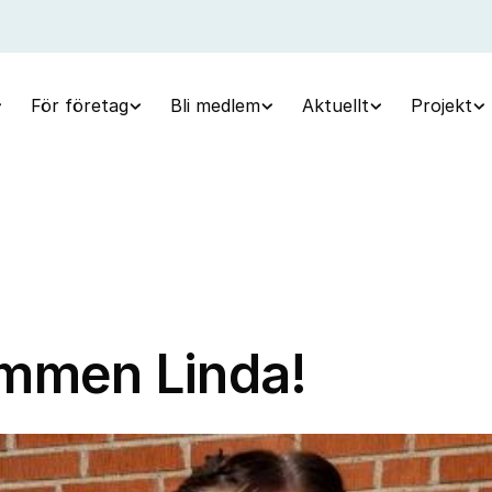
För företag
Bli medlem
Aktuellt
Projekt
mmen Linda!