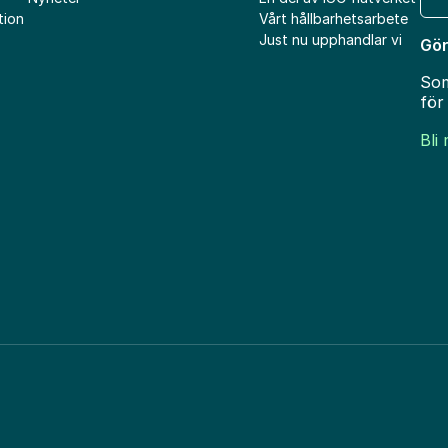
pos
tion
Vårt hållbarhetsarbete
Just nu upphandlar vi
Gör
Som
för
Bli