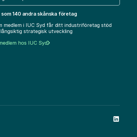
t
 som 140 andra skånska företag
 medlem i IUC Syd får ditt industriföretag stöd
 långsiktig strategisk utveckling
 medlem hos IUC Syd
Social Ic