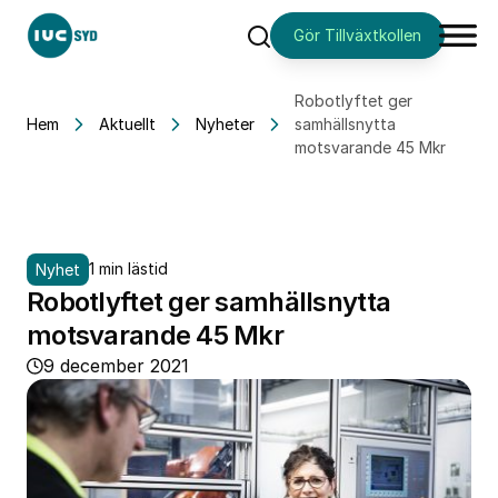
Gör Tillväxtkollen
Sök
Robotlyftet ger
Hem
Aktuellt
Nyheter
samhällsnytta
motsvarande 45 Mkr
1 min lästid
Nyhet
Robotlyftet ger samhällsnytta
motsvarande 45 Mkr
9 december 2021