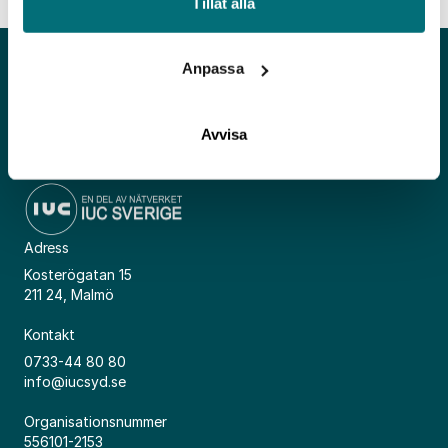
Tillåt alla
Anpassa
Avvisa
Adress
Kosterögatan 15
211 24, Malmö
Kontakt
0733-44 80 80
info@iucsyd.se
Organisationsnummer
556101-2153