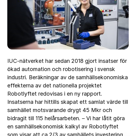
IUC-nätverket har sedan 2018 gjort insatser för
ökad automation och robotisering i svensk
industri. Beräkningar av de samhällsekonomiska
effekterna av det nationella projektet
Robotlyftet redovisas i en ny rapport.
Insatserna har hittills skapat ett samlat värde till
samhället motsvarande drygt 45 Mkr och
bidragit till 115 helårsarbeten. – Vi har låtit göra
en samhällsekonomisk kalkyl av Robotlyftet
som visar att ca 2/3 av samhällets investering