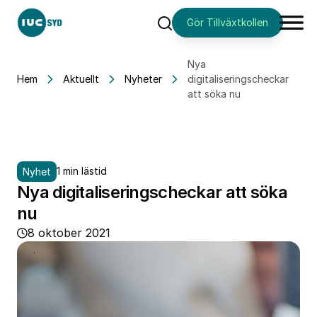
Gör Tillväxtkollen
Sök
Nya
Hem
Aktuellt
Nyheter
digitaliseringscheckar
att söka nu
1 min lästid
Nyhet
Nya digitaliseringscheckar att söka
nu
8 oktober 2021