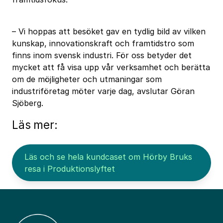
– Vi hoppas att besöket gav en tydlig bild av vilken
kunskap, innovationskraft och framtidstro som
finns inom svensk industri. För oss betyder det
mycket att få visa upp vår verksamhet och berätta
om de möjligheter och utmaningar som
industriföretag möter varje dag, avslutar Göran
Sjöberg.
Läs mer:
Läs och se hela kundcaset om Hörby Bruks
resa i Produktionslyftet