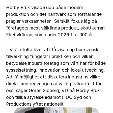
Hörby Bruk visade upp både modern
produktion och det hantverk som fortfarande
präglar verksamheten. Särskilt fokus låg på
företagets mest välkända produkt, skottkärran
Ekebykärran, som under 2026 firar 100 år.
– Vi är stolta över att få visa upp hur svensk
tillverkning fungerar i praktiken och vilken
betydelse industriföretag som vårt har för både
sysselsättning, innovation och lokal utveckling.
Att få möjlighet att diskutera industrins villkor
direkt med regeringen är väldigt värdefullt för
oss, säger Göran Sjöberg, VD på Hörby Bruk
och tillika
styrelseledamot i IUC Syd
och
Produktionslyftet nationellt
.