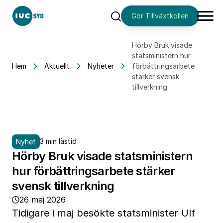
Gör Tillväxtkollen
Sök
Hörby Bruk visade
statsministern hur
Hem
Aktuellt
Nyheter
förbättringsarbete
stärker svensk
tillverkning
3 min lästid
Nyhet
Hörby Bruk visade statsministern
hur förbättringsarbete stärker
svensk tillverkning
26 maj 2026
Tidigare i maj besökte statsminister Ulf