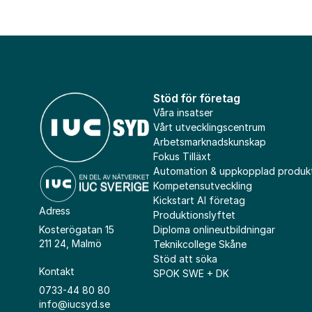
Stöd för företag
Våra insatser
Vårt utvecklingscentrum
Arbetsmarknadskunskap
Fokus Tilläxt
Automation & uppkopplad produk
Kompetensutveckling
Kickstart AI företag
Adress
Produktionslyftet
Diploma onlineutbildningar
Kosterögatan 15
211 24, Malmö
Teknikcollege Skåne
Stöd att söka
Kontakt
SPOK SWE + DK
0733-44 80 80
info@iucsyd.se