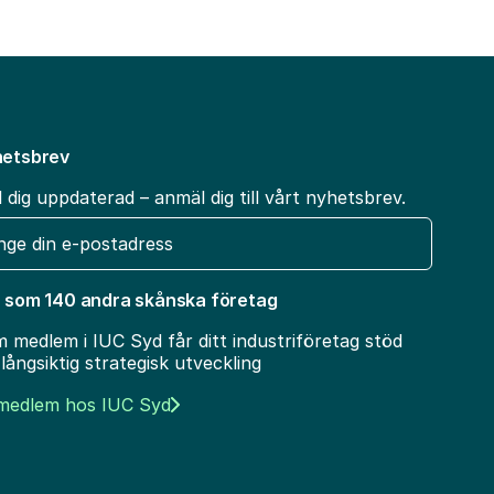
etsbrev
l dig uppdaterad – anmäl dig till vårt nyhetsbrev.
t
 som 140 andra skånska företag
 medlem i IUC Syd får ditt industriföretag stöd
 långsiktig strategisk utveckling
 medlem hos IUC Syd