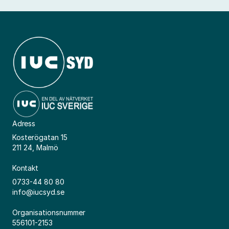
Adress
Kosterögatan 15
211 24, Malmö
Kontakt
0733-44 80 80
info@iucsyd.se
Organisationsnummer
556101-2153