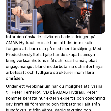
Inför den önskade tillväxten hade ledningen på
AMAB Hydraul en insikt om att det inte skulle
fungera att bara ösa på med mer försäljning. Med
Produktionslyftets hjälp har de skapat samsyn
kring verksamhetens mål och resa framåt, ökat
engagemanget bland medarbetarna och infört nya
arbetssätt och tydligare strukturer inom flera
områden.
Under ett webbinarium har du möjlighet att lyssna
till Peter Ternerot, VD på AMAB Hydraul. Peter
kommer berätta hur extern expertis och coachning
gav kraft till förändring och förbättring i allt från
kundfokus utifrån värde, daglig styrning och