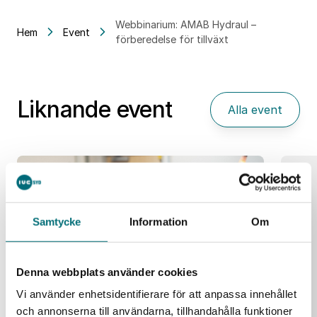
Webbinarium: AMAB Hydraul –
Hem
Event
förberedelse för tillväxt
Liknande event
Alla event
25
aug
Samtycke
Information
Om
Denna webbplats använder cookies
Vi använder enhetsidentifierare för att anpassa innehållet
och annonserna till användarna, tillhandahålla funktioner