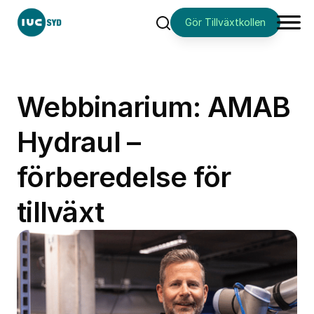
Gör Tillväxtkollen
Sök
Webbinarium: AMAB
Hydraul –
förberedelse för
tillväxt