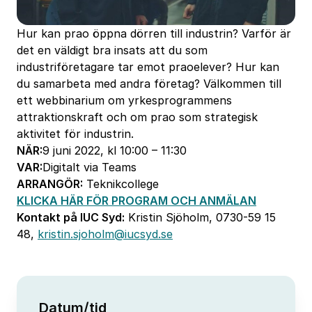
Hur kan prao öppna dörren till industrin? Varför är
det en väldigt bra insats att du som
industriföretagare tar emot praoelever? Hur kan
du samarbeta med andra företag? Välkommen till
ett webbinarium om yrkesprogrammens
attraktionskraft och om prao som strategisk
aktivitet för industrin.
NÄR:
9 juni 2022, kl 10:00 – 11:30
VAR:
Digitalt via Teams
ARRANGÖR:
Teknikcollege
KLICKA HÄR FÖR PROGRAM OCH ANMÄLAN
Kontakt på IUC Syd:
Kristin Sjöholm,
0730-59 15
48,
kristin.sjoholm
@iucsyd.se
Datum/tid