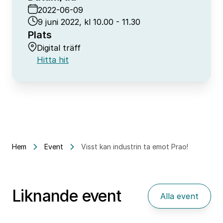
2022-06-09
9 juni 2022, kl 10.00 - 11.30
Plats
Digital träff
Hitta hit
Hem
Event
Visst kan industrin ta emot Prao!
Liknande event
Alla event