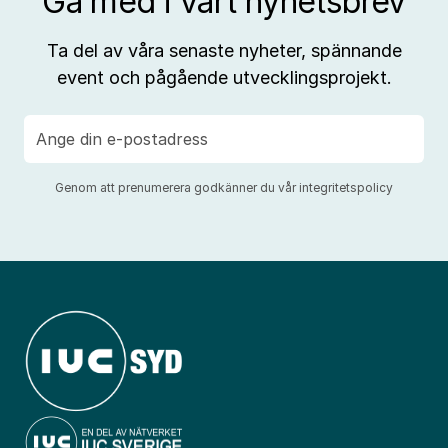
Gå med i vårt nyhetsbrev
Ta del av våra senaste nyheter, spännande
event och pågående utvecklingsprojekt.
E-
post
Genom att prenumerera godkänner du vår
integritetspolicy