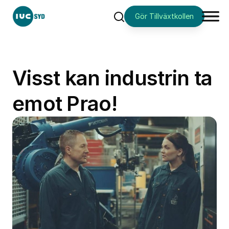
Gör Tillväxtkollen
Sök
Visst kan industrin ta
emot Prao!