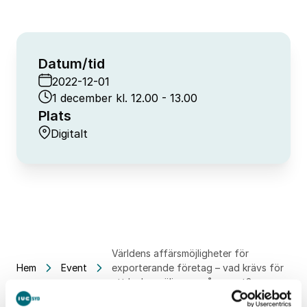
Datum/tid
2022-12-01
1 december kl. 12.00 - 13.00
Plats
Digitalt
Världens affärsmöjligheter för
Hem
Event
exporterande företag – vad krävs för
att lyckas sälja mer på export?