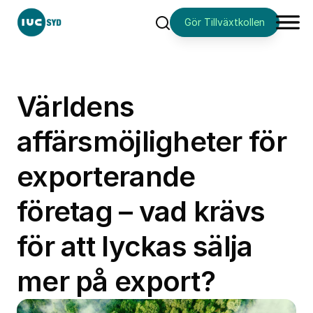
Gör Tillväxtkollen
Sök
Världens
affärsmöjligheter för
exporterande
företag – vad krävs
för att lyckas sälja
mer på export?