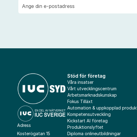
E-
post
Stöd för företag
Våra insatser
Vårt utvecklingscentrum
Arbetsmarknadskunskap
Fokus Tilläxt
Automation & uppkopplad produk
Kompetensutveckling
Kickstart AI företag
Adress
Produktionslyftet
Diploma onlineutbildningar
Kosterögatan 15