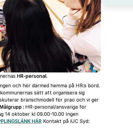
munernas
HR-personal.
ningen och hör därmed hemma på HR:s bord.
a kommunernas sätt att organisera sig
diskuterar branschmodell för prao och vi ger
Målgrupp :
HR-personal/ansvariga för
g 14 oktober kl 09.00-10.00 Ingen
PLINGSLÄNK HÄR
Kontakt på iUC Syd: