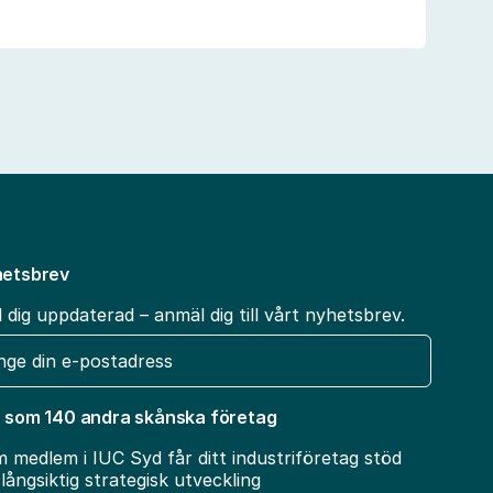
etsbrev
l dig uppdaterad – anmäl dig till vårt nyhetsbrev.
t
 som 140 andra skånska företag
 medlem i IUC Syd får ditt industriföretag stöd
 långsiktig strategisk utveckling