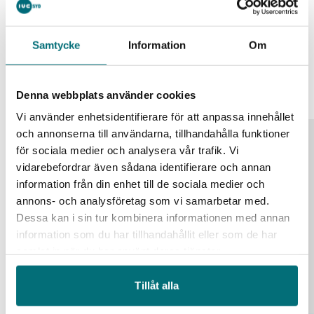
återtillverkning
Samtycke
Information
Om
Liknande event
Alla event
Denna webbplats använder cookies
Vi använder enhetsidentifierare för att anpassa innehållet
och annonserna till användarna, tillhandahålla funktioner
25
för sociala medier och analysera vår trafik. Vi
vidarebefordrar även sådana identifierare och annan
aug
information från din enhet till de sociala medier och
annons- och analysföretag som vi samarbetar med.
Dessa kan i sin tur kombinera informationen med annan
information som du har tillhandahållit eller som de har
samlat in när du har använt deras tjänster.
Tillåt alla