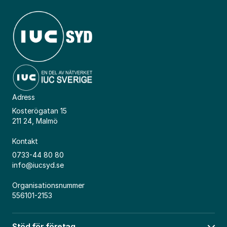
Adress
Kosterögatan 15
211 24, Malmö
Kontakt
0733-44 80 80
info@iucsyd.se
Organisationsnummer
556101-2153
Stöd för företag