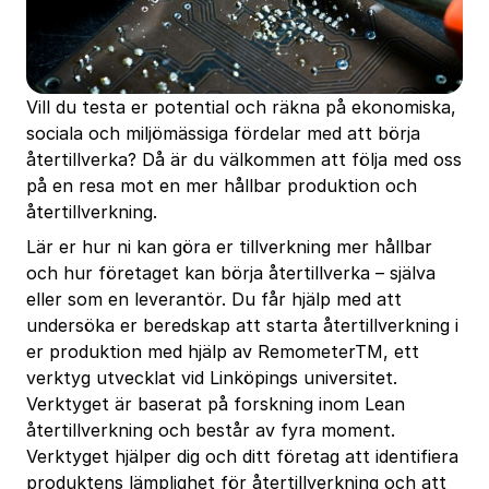
Vill du testa er potential och räkna på ekonomiska,
sociala och miljömässiga fördelar med att börja
återtillverka? Då är du välkommen att följa med oss
på en resa mot en mer hållbar produktion och
återtillverkning.
Lär er hur ni kan göra er tillverkning mer hållbar
och hur företaget kan börja återtillverka – själva
eller som en leverantör. Du får hjälp med att
undersöka er beredskap att starta återtillverkning i
er produktion med hjälp av RemometerTM, ett
verktyg utvecklat vid Linköpings universitet.
Verktyget är baserat på forskning inom Lean
återtillverkning och består av fyra moment.
Verktyget hjälper dig och ditt företag att identifiera
produktens lämplighet för återtillverkning och att