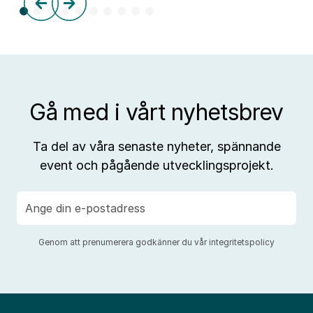
till
aff
Gå med i vårt nyhetsbrev
Ta del av våra senaste nyheter, spännande
event och pågående utvecklingsprojekt.
E-
post
Genom att prenumerera godkänner du vår
integritetspolicy