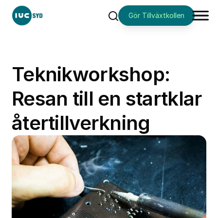
Gör Tillväxtkollen
Sök
Teknikworkshop:
Resan till en startklar
återtillverkning