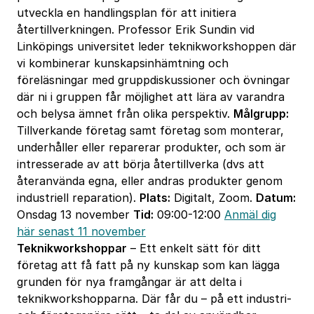
utveckla en handlingsplan för att initiera
återtillverkningen. Professor Erik Sundin vid
Linköpings universitet leder teknikworkshoppen där
vi kombinerar kunskapsinhämtning och
föreläsningar med gruppdiskussioner och övningar
där ni i gruppen får möjlighet att lära av varandra
och belysa ämnet från olika perspektiv.
Målgrupp:
Tillverkande företag samt företag som monterar,
underhåller eller reparerar produkter, och som är
intresserade av att börja återtillverka (dvs att
återanvända egna, eller andras produkter genom
industriell reparation).
Plats:
Digitalt, Zoom.
Datum:
Onsdag 13 november
Tid:
09:00-12:00
Anmäl dig
här senast 11 november
Teknikworkshoppar
– Ett enkelt sätt för ditt
företag att få fatt på ny kunskap som kan lägga
grunden för nya framgångar är att delta i
teknikworkshopparna. Där får du – på ett industri-