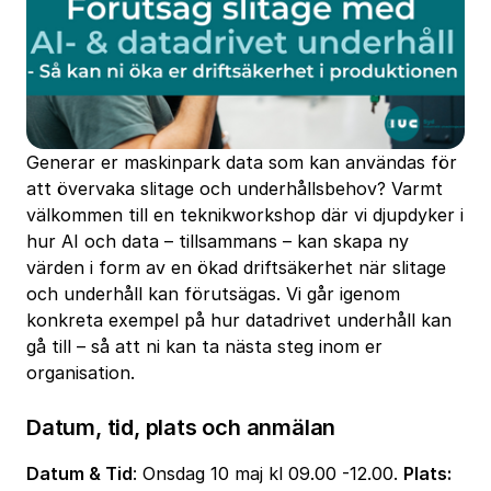
Generar er maskinpark data som kan användas för
att övervaka slitage och underhållsbehov? Varmt
välkommen till en teknikworkshop där vi djupdyker i
hur AI och data – tillsammans – kan skapa ny
värden i form av en ökad driftsäkerhet när slitage
och underhåll kan förutsägas. Vi går igenom
konkreta exempel på hur datadrivet underhåll kan
gå till – så att ni kan ta nästa steg inom er
organisation.
Datum, tid, plats och anmälan
Datum & Tid
: Onsdag 10 maj kl 09.00 -12.00.
Plats: