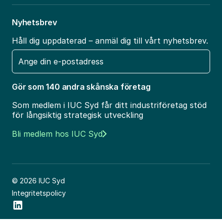
Nyhetsbrev
Håll dig uppdaterad – anmäl dig till vårt nyhetsbrev.
E-
post
Gör som 140 andra skånska företag
Som medlem i IUC Syd får ditt industriföretag stöd
för långsiktig strategisk utveckling
Bli medlem hos IUC Syd
© 2026 IUC Syd
Integritetspolicy
Social Icon