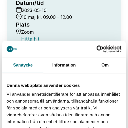
Datum/tid
2023-05-10
10 maj kl. 09.00 - 12.00
Plats
Zoom
Hitta hit
Samtycke
Information
Om
Denna webbplats använder cookies
Teknikworkshop: Förutsäg slitage med
Hem
Event
Vi använder enhetsidentifierare för att anpassa innehållet
AI- och datadrivet underhåll
och annonserna till användarna, tillhandahålla funktioner
för sociala medier och analysera vår trafik. Vi
vidarebefordrar även sådana identifierare och annan
Liknande event
information från din enhet till de sociala medier och
Alla event