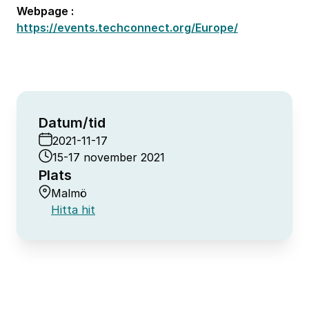
Webpage :
https://events.techconnect.org/Europe/
Datum/tid
2021-11-17
15-17 november 2021
Plats
Malmö
Hitta hit