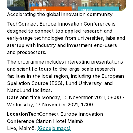
Accelerating the global innovation community
TechConnect Europe Innovation Conference is
designed to connect top applied research and
early-stage technologies from universities, labs and
startup with industry and investment end-users
and prospectors.
The programme includes interesting presentations
and scientific tours to the large-scale research
facilities in the local region, including the European
Spallation Source (ESS), Lund University, and
NanoLund facilities.
Date and time
Monday, 15 November 2021, 08:00 -
Wednesday, 17 November 2021, 17:00
Location
TechConnect Europe Innovation
Conference Clarion Hotel Malmö
Live, Malmö,
(Google maps)