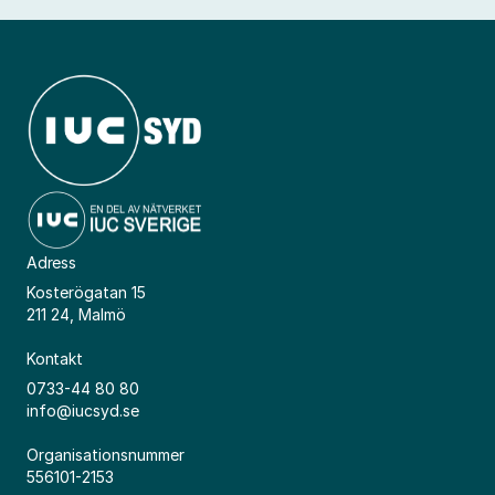
Adress
Kosterögatan 15
211 24, Malmö
Kontakt
0733-44 80 80
info@iucsyd.se
Organisationsnummer
556101-2153