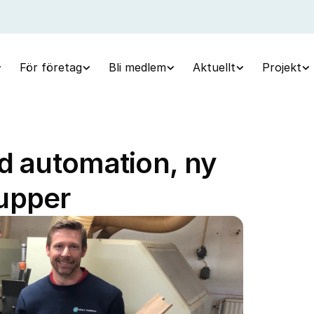
För företag
Bli medlem
Aktuellt
Projekt
d automation, ny
upper