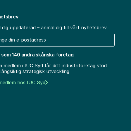
etsbrev
l dig uppdaterad – anmäl dig till vårt nyhetsbrev.
t
 som 140 andra skånska företag
 medlem i IUC Syd får ditt industriföretag stöd
 långsiktig strategisk utveckling
 medlem hos IUC Syd