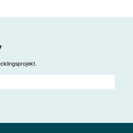
v
cklingsprojekt.