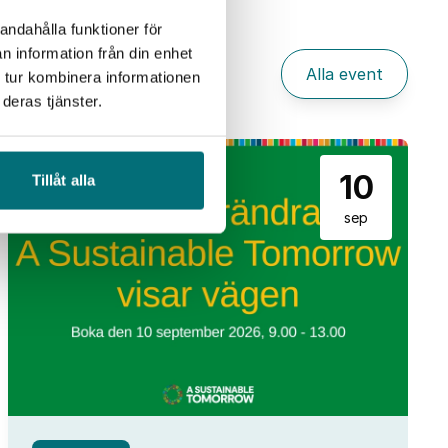
andahålla funktioner för
n information från din enhet
Alla event
 tur kombinera informationen
deras tjänster.
10
Tillåt alla
sep