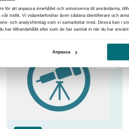
e för att anpassa innehållet och annonserna till användarna, tillh
vår trafik. Vi vidarebefordrar även sådana identifierare och anna
nnons- och analysföretag som vi samarbetar med. Dessa kan i sin
har tillhandahållit eller som de har samlat in när du har använt 
27
Anpassa
aug