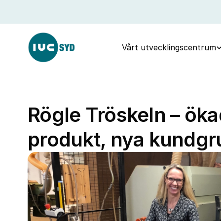
Vårt utvecklingscentrum
Rögle Tröskeln – öka
produkt, nya kundgr