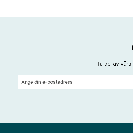
Ta del av våra
E-
post