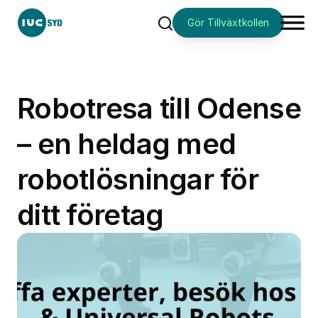
Gör Tillväxtkollen
Sök
Robotresa till Odense
– en heldag med
robotlösningar för
ditt företag