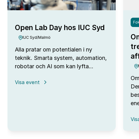
Fok
Open Lab Day hos IUC Syd
Om
IUC Syd/Malmö
tr
Alla pratar om potentialen i ny
af
teknik. Smarta system, automation,
robotar och AI som kan lyfta…
Omv
:
Visa event
Den
Open
Lab
bes
Day
ene
hos
IUC
:
Syd
Vis
Omv
–
frå