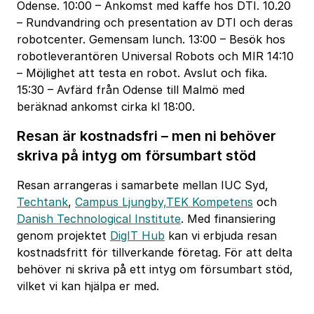
Odense. 10:00 – Ankomst med kaffe hos DTI. 10.20
– Rundvandring och presentation av DTI och deras
robotcenter. Gemensam lunch. 13:00 – Besök hos
robotleverantören Universal Robots och MIR 14:10
– Möjlighet att testa en robot. Avslut och fika.
15:30 – Avfärd från Odense till Malmö med
beräknad ankomst cirka kl 18:00.
Resan är kostnadsfri – men ni behöver
skriva på intyg om försumbart stöd
Resan arrangeras i samarbete mellan IUC Syd,
Techtank
,
Campus Ljungby,
TEK Kompetens
och
Danish Technological Institute
. Med finansiering
genom projektet
DigIT Hub
kan vi erbjuda resan
kostnadsfritt för tillverkande företag. För att delta
behöver ni skriva på ett intyg om försumbart stöd,
vilket vi kan hjälpa er med.