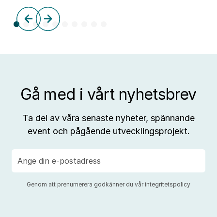
tre
till
aff
Gå med i vårt nyhetsbrev
Ta del av våra senaste nyheter, spännande
event och pågående utvecklingsprojekt.
E-
post
Genom att prenumerera godkänner du vår
integritetspolicy