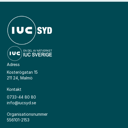
Adress
Kosterögatan 15
211 24, Malmö
Kontakt
0733-44 80 80
info@iucsyd.se
Organisationsnummer
556101-2153