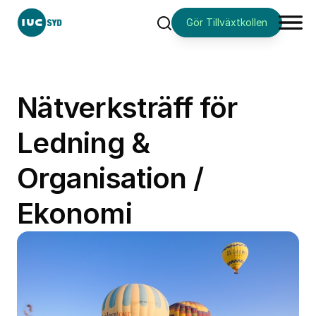
Gör Tillväxtkollen
Sök
Nätverksträff för
Ledning &
Organisation /
Ekonomi