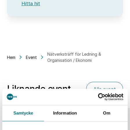
Hitta hit
Nätverksträff för Ledning &
Hem
Event
Organisation / Ekonomi
Liknande event
Alla event
Samtycke
Information
Om
25