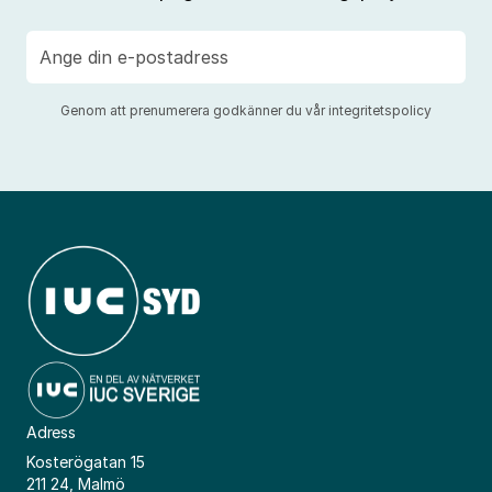
E-
post
Genom att prenumerera godkänner du vår
integritetspolicy
Adress
Kosterögatan 15
211 24, Malmö