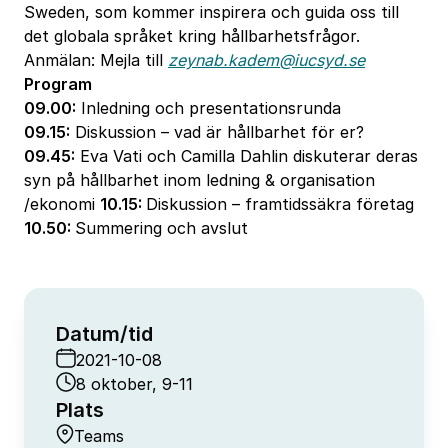
Sweden, som kommer inspirera och guida oss till
det globala språket kring hållbarhetsfrågor.
Anmälan: Mejla till
zeynab.kadem@iucsyd.se
Program
09.00:
Inledning och presentationsrunda
09.15:
Diskussion – vad är hållbarhet för er?
09.45:
Eva Vati och Camilla Dahlin diskuterar deras
syn på hållbarhet inom ledning & organisation
/ekonomi
10.15:
Diskussion – framtidssäkra företag
10.50:
Summering och avslut
Datum/tid
2021-10-08
8 oktober, 9-11
Plats
Teams