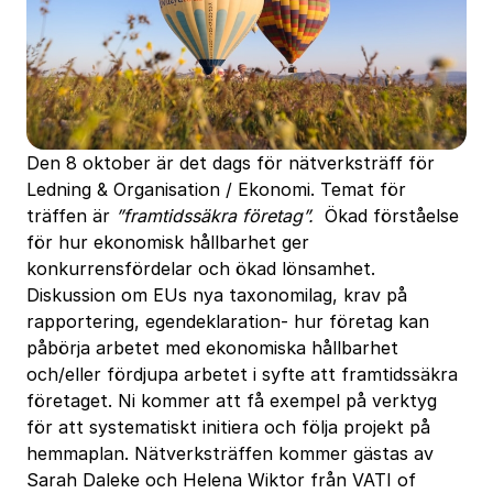
Den 8 oktober är det dags för nätverksträff för
Ledning & Organisation / Ekonomi. Temat för
träffen är
”framtidssäkra företag”.
Ökad förståelse
för hur ekonomisk hållbarhet ger
konkurrensfördelar och ökad lönsamhet.
Diskussion om EUs nya taxonomilag, krav på
rapportering, egendeklaration- hur företag kan
påbörja arbetet med ekonomiska hållbarhet
och/eller fördjupa arbetet i syfte att framtidssäkra
företaget. Ni kommer att få exempel på verktyg
för att systematiskt initiera och följa projekt på
hemmaplan. Nätverksträffen kommer gästas av
Sarah Daleke och Helena Wiktor från VATI of