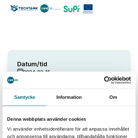
Datum/tid
2024-02-15
15 februari, kl 8.30-13.30
Plats
Ronneby brunn
Samtycke
Information
Om
Hitta hit
Denna webbplats använder cookies
Vi använder enhetsidentifierare för att anpassa innehållet
och annonserna till användarna, tillhandahålla funktioner