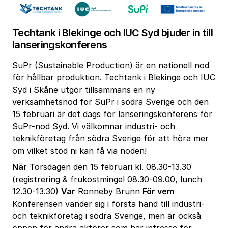
Techtank i Blekinge och IUC Syd bjuder in till
lanseringskonferens
SuPr (Sustainable Production) är en nationell nod
för hållbar produktion. Techtank i Blekinge och IUC
Syd i Skåne utgör tillsammans en ny
verksamhetsnod för SuPr i södra Sverige och den
15 februari är det dags för lanseringskonferens för
SuPr-nod Syd. Vi välkomnar industri- och
teknikföretag från södra Sverige för att höra mer
om vilket stöd ni kan få via noden!
När
Torsdagen den 15 februari kl. 08.30-13.30
(registrering & frukostmingel 08.30-09.00, lunch
12.30-13.30)
Var
Ronneby Brunn
För vem
Konferensen vänder sig i första hand till industri-
och teknikföretag i södra Sverige, men är också