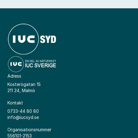
Adress
Kosterögatan 15
211 24, Malmö
Kontakt
0733-44 80 80
info@iucsyd.se
Organisationsnummer
556101-2153