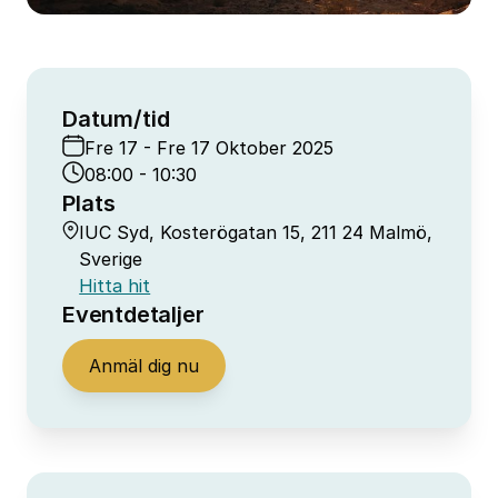
Datum/tid
Fre 17 - Fre 17 Oktober 2025
08:00 - 10:30
Plats
IUC Syd, Kosterögatan 15, 211 24 Malmö,
Sverige
Hitta hit
Eventdetaljer
Anmäl dig nu