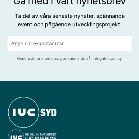
Gå med i vårt nyhetsbrev
Ta del av våra senaste nyheter, spännande
event och pågående utvecklingsprojekt.
E-
post
Genom att prenumerera godkänner du vår
integritetspolicy