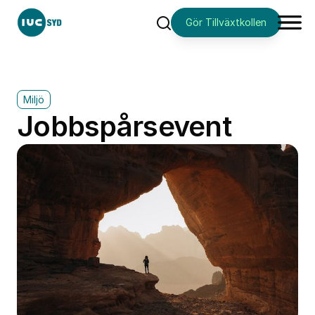
Gör Tillväxtkollen
Sök
Miljö
Jobbspårsevent