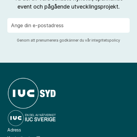
event och pågående utvecklingsprojekt.
E-
post
Genom att prenumerera godkänner du vår
integritetspolicy
Adress