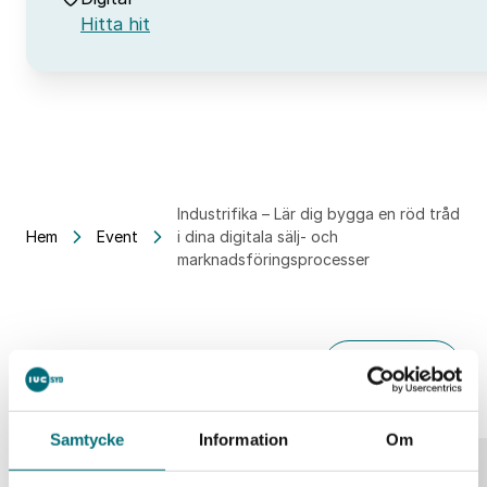
Hitta hit
Industrifika – Lär dig bygga en röd tråd
Hem
Event
i dina digitala sälj- och
marknadsföringsprocesser
Liknande event
Alla event
Samtycke
Information
Om