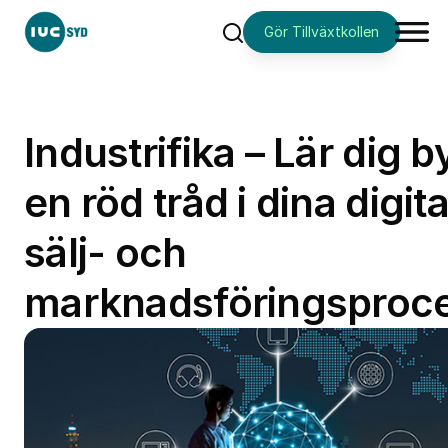
Gör Tillväxtkollen
Sök
Industrifika – Lär dig 
en röd tråd i dina digita
sälj- och
marknadsföringsproc