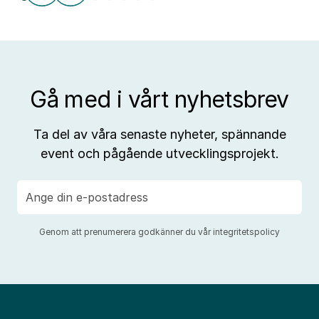
aff
Gå med i vårt nyhetsbrev
Ta del av våra senaste nyheter, spännande
event och pågående utvecklingsprojekt.
E-
post
Genom att prenumerera godkänner du vår
integritetspolicy