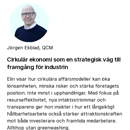
Jörgen Ekblad, QCM
Cirkulär ekonomi som en strategisk väg till
framgång för industrin
Elin visar hur cirkulära affärsmodeller kan öka
lönsamheten, minska risker och stärka företagets
position. Inte minst i upphandlingar. Med fokus på
resurseffektivitet, nya intäktsströmmar och
transparens ger hon insikter i hur ett långsiktigt
hållbarhetsarbete också stärker attraktionskraften
mot både investerare och framtida medarbetare.
Alltihop utan greenwashing.