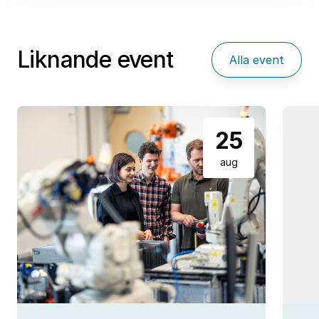
Liknande event
Alla event
25
aug