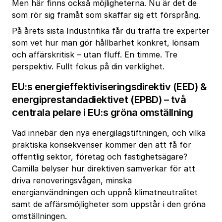
Men här finns också möjligheterna. Nu är det de
som rör sig framåt som skaffar sig ett försprång.
På årets sista Industrifika får du träffa tre experter
som vet hur man gör hållbarhet konkret, lönsam
och affärskritisk – utan fluff. En timme. Tre
perspektiv. Fullt fokus på din verklighet.
EU:s energieffektiviseringsdirektiv (EED) &
energiprestandadiektivet (EPBD) – två
centrala pelare i EU:s gröna omställning
Vad innebär den nya energilagstiftningen, och vilka
praktiska konsekvenser kommer den att få för
offentlig sektor, företag och fastighetsägare?
Camilla belyser hur direktiven samverkar för att
driva renoveringsvågen, minska
energianvändningen och uppnå klimatneutralitet
samt de affärsmöjligheter som uppstår i den gröna
omställningen.