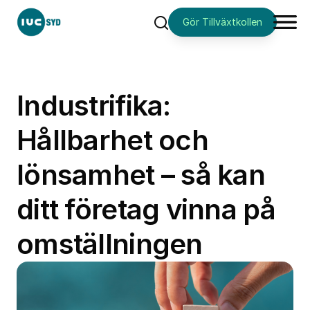
Gör Tillväxtkollen
Sök
Industrifika:
Hållbarhet och
lönsamhet – så kan
ditt företag vinna på
omställningen