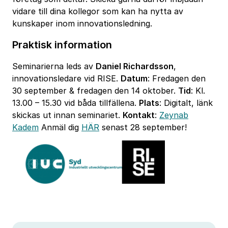
vidare till dina kollegor som kan ha nytta av
kunskaper inom innovationsledning.
Praktisk information
Seminarierna leds av
Daniel Richardsson
,
innovationsledare vid RISE.
Datum
: Fredagen den
30 september & fredagen den 14 oktober.
Tid
: Kl.
13.00 – 15.30 vid båda tillfällena.
Plats
: Digitalt, länk
skickas ut innan seminariet.
Kontakt
:
Zeynab
Kadem
Anmäl dig
HÄR
senast 28 september!