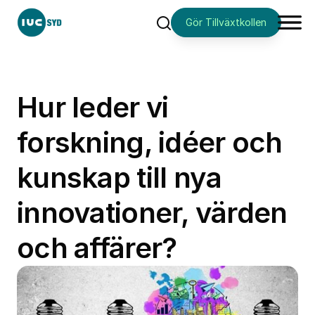
Gör Tillväxtkollen
Sök
Hur leder vi
forskning, idéer och
kunskap till nya
innovationer, värden
och affärer?