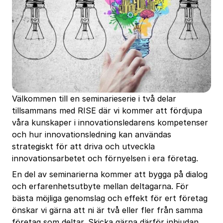
Välkommen till en seminarieserie i två delar
tillsammans med RISE där vi kommer att fördjupa
våra kunskaper i innovationsledarens kompetenser
och hur innovationsledning kan användas
strategiskt för att driva och utveckla
innovationsarbetet och förnyelsen i era företag.
En del av seminarierna kommer att bygga på dialog
och erfarenhetsutbyte mellan deltagarna. För
bästa möjliga genomslag och effekt för ert företag
önskar vi gärna att ni är två eller fler från samma
företag som deltar. Skicka gärna därför inbjudan