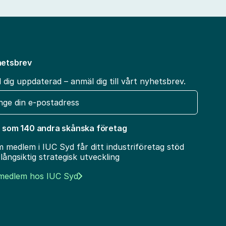
etsbrev
l dig uppdaterad – anmäl dig till vårt nyhetsbrev.
t
 som 140 andra skånska företag
 medlem i IUC Syd får ditt industriföretag stöd
 långsiktig strategisk utveckling
 medlem hos IUC Syd