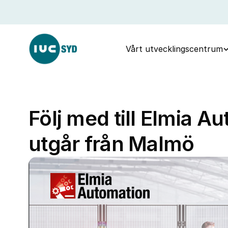
Vårt utvecklingscentrum
Följ med till Elmia A
utgår från Malmö