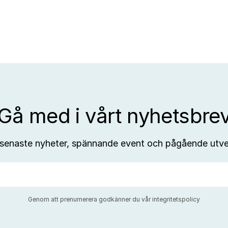
till
affärsutveckling
Gå med i vårt nyhetsbre
 senaste nyheter, spännande event och pågående utve
Genom att prenumerera godkänner du vår
integritetspolicy