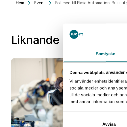
Hem
Event
Följ med till Elmia Automation! Buss u
Liknande event
Samtycke
25
Denna webbplats använder 
aug
Vi använder enhetsidentifierar
sociala medier och analysera 
till de sociala medier och a
med annan information som du 
Avvisa