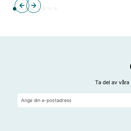
Ta del av våra
E-
post