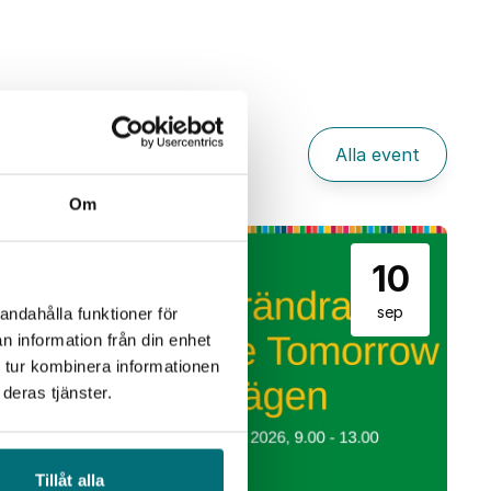
Alla event
Om
10
sep
andahålla funktioner för
n information från din enhet
 tur kombinera informationen
deras tjänster.
Tillåt alla