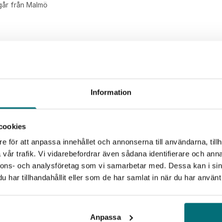
tgår från Malmö
Information
27
cookies
aug
e för att anpassa innehållet och annonserna till användarna, tillh
vår trafik. Vi vidarebefordrar även sådana identifierare och anna
nnons- och analysföretag som vi samarbetar med. Dessa kan i sin
har tillhandahållit eller som de har samlat in när du har använt 
Anpassa