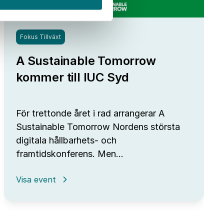
Fokus Tillväxt
A Sustainable Tomorrow
kommer till IUC Syd
För trettonde året i rad arrangerar A
Sustainable Tomorrow Nordens största
digitala hållbarhets- och
framtidskonferens. Men…
:
Visa event
A
Sustainable
Tomorrow
kommer