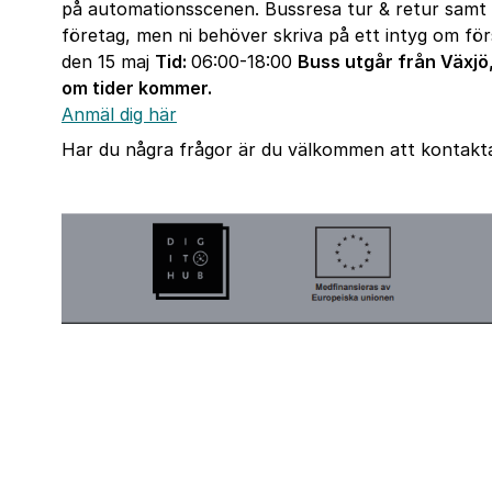
på automationsscenen. Bussresa tur & retur samt e
företag, men ni behöver skriva på ett intyg om fö
den 15 maj
Tid:
06:00-18:00
Buss utgår från Växjö
om tider kommer.
Anmäl dig här
Har du några frågor är du välkommen att kontak