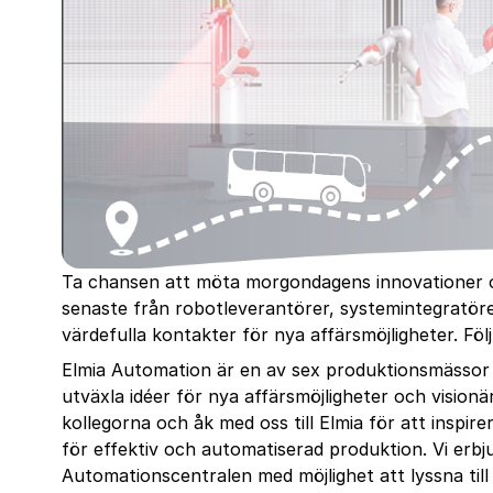
Ta chansen att möta morgondagens innovationer oc
senaste från robotleverantörer, systemintegratö
värdefulla kontakter för nya affärsmöjligheter. Föl
Elmia Automation är en av sex produktionsmässor
utväxla idéer för nya affärsmöjligheter och visionär
kollegorna och åk med oss till Elmia för att inspire
för effektiv och automatiserad produktion. Vi erbj
Automationscentralen med möjlighet att lyssna ti