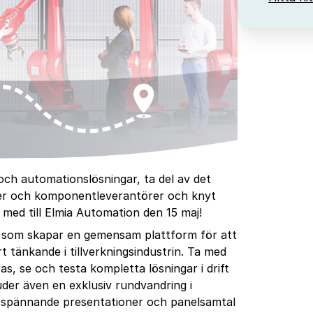
h automationslösningar, ta del av det
rer och komponentleverantörer och knyt
j med till Elmia Automation den 15 maj!
 som skapar en gemensam plattform för att
t tänkande i tillverkningsindustrin. Ta med
ras, se och testa kompletta lösningar i drift
uder även en exklusiv rundvandring i
ll spännande presentationer och panelsamtal