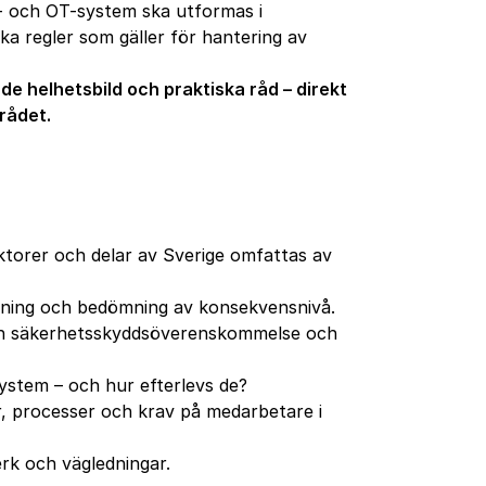
- och OT-system ska utformas i
a regler som gäller för hantering av
de helhetsbild och praktiska råd – direkt
rådet.
ktorer och delar av Sverige omfattas av
ning och bedömning av konsekvensnivå.
an säkerhetsskyddsöverenskommelse och
system – och hur efterlevs de?
, processer och krav på medarbetare i
rk och vägledningar.