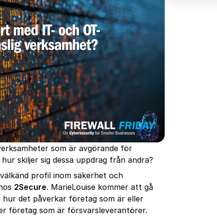
verksamheter som är avgörande för
 hur skiljer sig dessa uppdrag från andra?
 välkänd profil inom säkerhet och
 hos
2Secure
. MarieLouise kommer att gå
hur det påverkar företag som är eller
ller företag som är försvarsleverantörer.