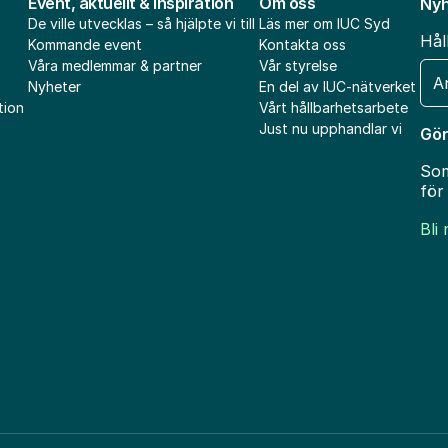
Event, aktuellt & inspiration
Om oss
Nyh
De ville utvecklas – så hjälpte vi till
Läs mer om IUC Syd
Hål
Kommande event
Kontakta oss
Våra medlemmar & partner
Vår styrelse
E-
Nyheter
En del av IUC-nätverket
pos
tion
Vårt hållbarhetsarbete
Just nu upphandlar vi
Gör
Som
för
Bli