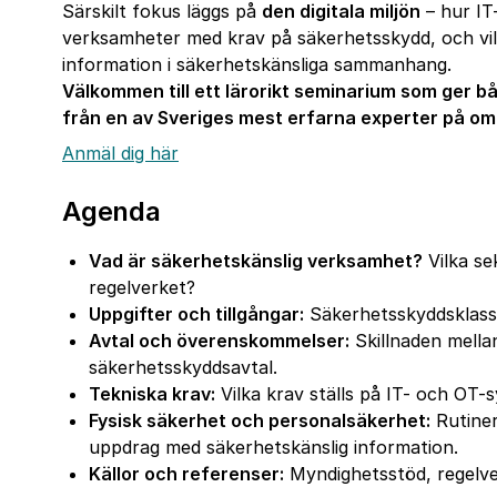
Särskilt fokus läggs på
den digitala miljön
– hur IT
verksamheter med krav på säkerhetsskydd, och vilk
information i säkerhetskänsliga sammanhang.
Välkommen till ett lärorikt seminarium som ger bå
från en av Sveriges mest erfarna experter på om
Anmäl dig här
Agenda
Vad är säkerhetskänslig verksamhet?
Vilka se
regelverket?
Uppgifter och tillgångar:
Säkerhetsskyddsklass
Avtal och överenskommelser:
Skillnaden mell
säkerhetsskyddsavtal.
Tekniska krav:
Vilka krav ställs på IT- och OT-
Fysisk säkerhet och personalsäkerhet:
Rutiner
uppdrag med säkerhetskänslig information.
Källor och referenser:
Myndighetsstöd, regelve