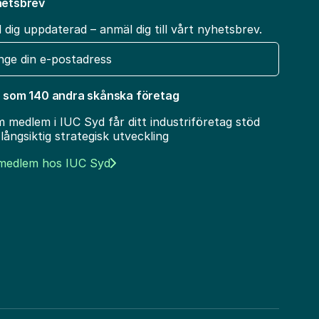
etsbrev
l dig uppdaterad – anmäl dig till vårt nyhetsbrev.
t
 som 140 andra skånska företag
 medlem i IUC Syd får ditt industriföretag stöd
 långsiktig strategisk utveckling
 medlem hos IUC Syd