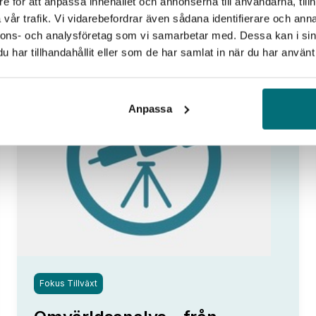
e för att anpassa innehållet och annonserna till användarna, tillh
vår trafik. Vi vidarebefordrar även sådana identifierare och anna
nnons- och analysföretag som vi samarbetar med. Dessa kan i sin
har tillhandahållit eller som de har samlat in när du har använt 
27
Anpassa
aug
Fokus Tillväxt