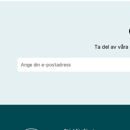
Ta del av våra
E-
post