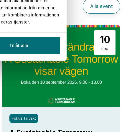
andahålla funktioner för
Alla event
n information från din enhet
 tur kombinera informationen
deras tjänster.
10
Tillåt alla
sep
Fokus Tillväxt