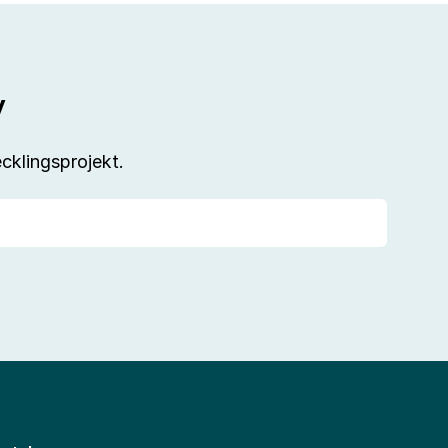
v
cklingsprojekt.