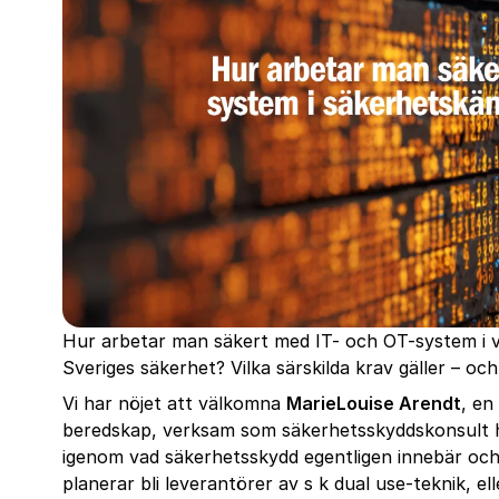
Hur arbetar man säkert med IT- och OT-system i 
Sveriges säkerhet? Vilka särskilda krav gäller – och
Vi har nöjet att välkomna
MarieLouise Arendt
, en
beredskap, verksam som säkerhetsskyddskonsult
igenom vad säkerhetsskydd egentligen innebär och 
planerar bli leverantörer av s k dual use-teknik, e