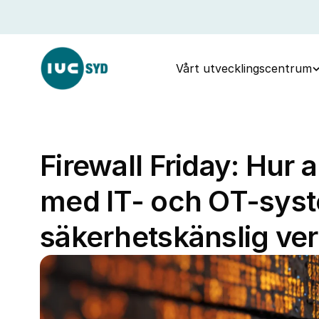
Vårt utvecklingscentrum
Firewall Friday: Hur 
med IT- och OT-syst
säkerhetskänslig ve