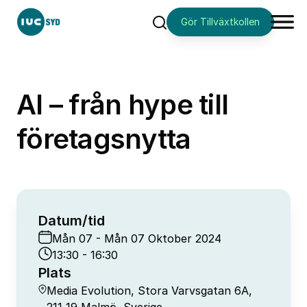
Gör Tillväxtkollen
Sök
AI – från hype till
företagsnytta
Datum/tid
Mån 07 - Mån 07 Oktober 2024
13:30 - 16:30
Plats
Media Evolution, Stora Varvsgatan 6A,