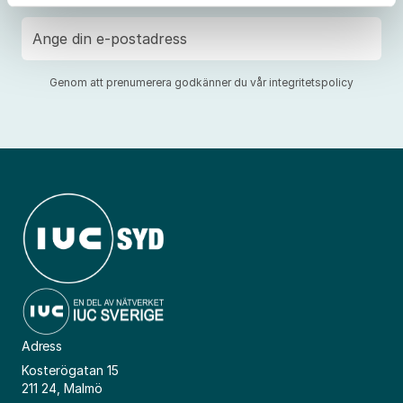
E-
post
Genom att prenumerera godkänner du vår
integritetspolicy
Adress
Kosterögatan 15
211 24, Malmö