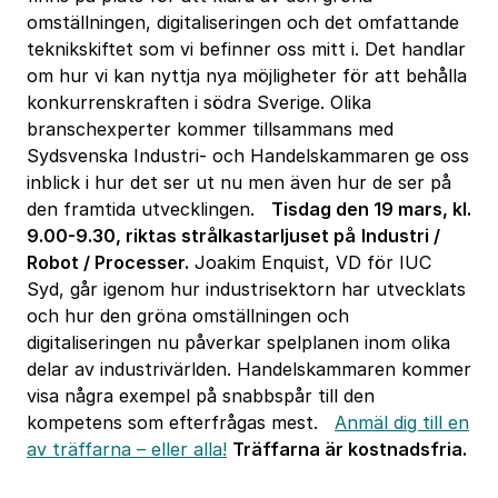
omställningen, digitaliseringen och det omfattande
teknikskiftet som vi befinner oss mitt i. Det handlar
om hur vi kan nyttja nya möjligheter för att behålla
konkurrenskraften i södra Sverige. Olika
branschexperter kommer tillsammans med
Sydsvenska Industri- och Handelskammaren ge oss
inblick i hur det ser ut nu men även hur de ser på
den framtida utvecklingen.
Tisdag den 19 mars, kl.
9.00-9.30, riktas strålkastarljuset på
Industri /
Robot / Processer.
Joakim Enquist, VD för IUC
Syd, går igenom hur industrisektorn har utvecklats
och hur den gröna omställningen och
digitaliseringen nu påverkar spelplanen inom olika
delar av industrivärlden. Handelskammaren kommer
visa några exempel på snabbspår till den
kompetens som efterfrågas mest.
Anmäl dig till en
av träffarna – eller alla!
Träffarna är kostnadsfria.