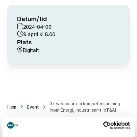
Datum/tid
2024-04-09
9 april kl 8.00
Plats
Digitalt
3x webbinar om kompetenshöjning
Hem
Event
inom Energi, Industri samt IoT&AI