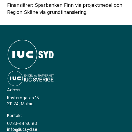
Finansiärer: Sparbanken Finn via projektmedel och
Region Skåne via grundfinansiering.
Adress
Kosterögatan 15
211 24, Malmö
Kontakt
0733-44 80 80
info@iucsyd.se