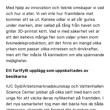
Med hjälp av innovation och teknik omskapar vi vad
och hur vi äter. Vi vet inte hur framtidens mat
kommer att se ut. Kanske odlar vi all vår gurka
under marken, äter sallad på tång från havet och
grillar 3D-printat kött. Vad vi med säkerhet vet är
att det behövs många fler som väljer yrken inom
livsmedelsproduktion, att det finns en mängd olika
yrken som passar olika intressen och drivkrafter,
men att fler måste få kännedom om alla spännande
möjligheter.
Ett fartfyllt upplägg som uppskattades av
besökarna
IUC Syd/Arbetsmarknadskunskap och Vattenhallen
Science Center jobbar på olika sätt med barn och
unga för att väcka deras nyfikenhet på framtiden. I
det nya samarbetet tog man det bästa hos de båda
aktörerna, skapade ett format där kunskap om