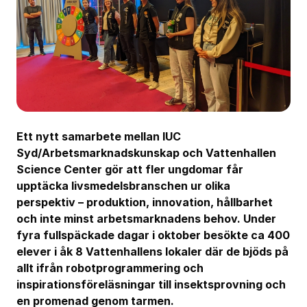
Ett nytt samarbete mellan IUC
Syd/Arbetsmarknadskunskap och Vattenhallen
Science Center gör att fler ungdomar får
upptäcka livsmedelsbranschen ur olika
perspektiv – produktion, innovation, hållbarhet
och inte minst arbetsmarknadens behov. Under
fyra fullspäckade dagar i oktober besökte ca 400
elever i åk 8 Vattenhallens lokaler där de bjöds på
allt ifrån robotprogrammering och
inspirationsföreläsningar till insektsprovning och
en promenad genom tarmen.