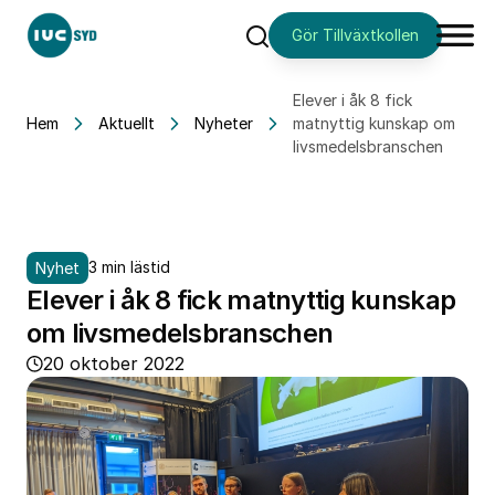
Gör Tillväxtkollen
Sök
Elever i åk 8 fick
Hem
Aktuellt
Nyheter
matnyttig kunskap om
livsmedelsbranschen
3 min lästid
Nyhet
Elever i åk 8 fick matnyttig kunskap
om livsmedelsbranschen
20 oktober 2022