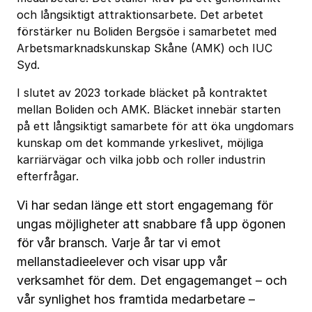
och långsiktigt attraktionsarbete. Det arbetet
förstärker nu Boliden Bergsöe i samarbetet med
Arbetsmarknadskunskap Skåne (AMK) och IUC
Syd.
I slutet av 2023 torkade bläcket på kontraktet
mellan Boliden och AMK. Bläcket innebär starten
på ett långsiktigt samarbete för att öka ungdomars
kunskap om det kommande yrkeslivet, möjliga
karriärvägar och vilka jobb och roller industrin
efterfrågar.
Vi har sedan länge ett stort engagemang för
ungas möjligheter att snabbare få upp ögonen
för vår bransch. Varje år tar vi emot
mellanstadieelever och visar upp vår
verksamhet för dem. Det engagemanget – och
vår synlighet hos framtida medarbetare –