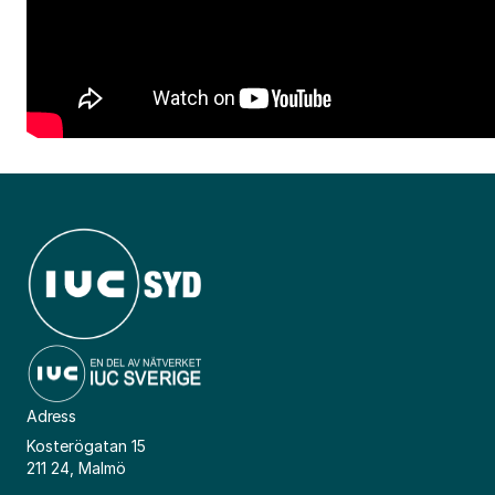
Adress
Kosterögatan 15
211 24, Malmö