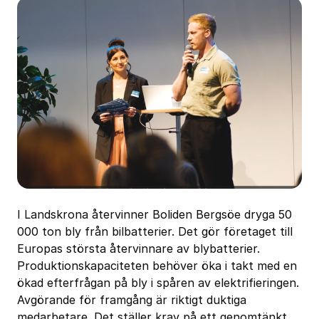
I Landskrona återvinner Boliden Bergsöe dryga 50
000 ton bly från bilbatterier. Det gör företaget till
Europas största återvinnare av blybatterier.
Produktionskapaciteten behöver öka i takt med en
ökad efterfrågan på bly i spåren av elektrifieringen.
Avgörande för framgång är riktigt duktiga
medarbetare. Det ställer krav på ett genomtänkt