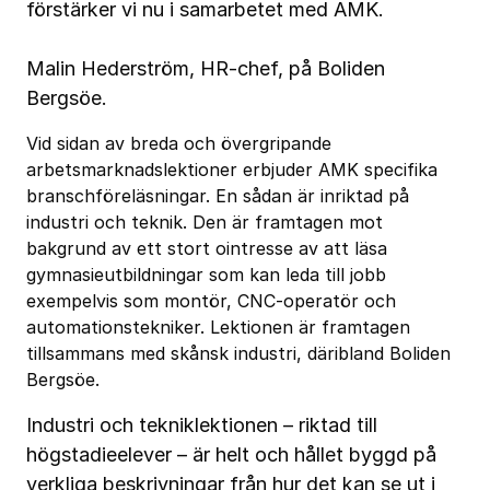
förstärker vi nu i samarbetet med AMK.
Malin Hederström, HR-chef, på Boliden
Bergsöe.
Vid sidan av breda och övergripande
arbetsmarknadslektioner erbjuder AMK specifika
branschföreläsningar. En sådan är inriktad på
industri och teknik. Den är framtagen mot
bakgrund av ett stort ointresse av att läsa
gymnasieutbildningar som kan leda till jobb
exempelvis som montör, CNC-operatör och
automationstekniker. Lektionen är framtagen
tillsammans med skånsk industri, däribland Boliden
Bergsöe.
Industri och tekniklektionen – riktad till
högstadieelever – är helt och hållet byggd på
verkliga beskrivningar från hur det kan se ut i