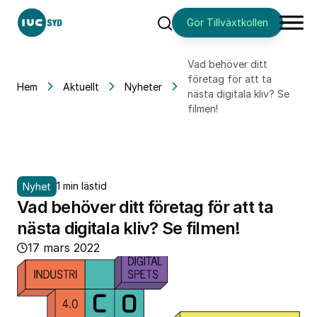
Gör Tillväxtkollen
Sök
Vad behöver ditt
företag för att ta
Hem
Aktuellt
Nyheter
nästa digitala kliv? Se
filmen!
1 min lästid
Nyhet
Vad behöver ditt företag för att ta
nästa digitala kliv? Se filmen!
17 mars 2022