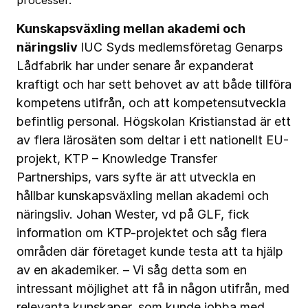
processer.
Kunskapsväxling mellan akademi och
näringsliv
IUC Syds medlemsföretag Genarps
Lådfabrik har under senare år expanderat
kraftigt och har sett behovet av att både tillföra
kompetens utifrån, och att kompetensutveckla
befintlig personal. Högskolan Kristianstad är ett
av flera lärosäten som deltar i ett nationellt EU-
projekt, KTP – Knowledge Transfer
Partnerships, vars syfte är att utveckla en
hållbar kunskapsväxling mellan akademi och
näringsliv. Johan Wester, vd på GLF, fick
information om KTP-projektet och såg flera
områden där företaget kunde testa att ta hjälp
av en akademiker. – Vi såg detta som en
intressant möjlighet att få in någon utifrån, med
relevanta kunskaper, som kunde jobba med