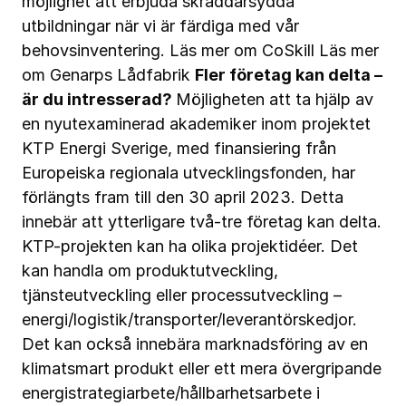
möjlighet att erbjuda skräddarsydda
utbildningar när vi är färdiga med vår
behovsinventering.
Läs mer om CoSkill
Läs mer
om Genarps Lådfabrik
Fler företag kan delta –
är du intresserad?
Möjligheten att ta hjälp av
en nyutexaminerad akademiker inom projektet
KTP Energi Sverige, med finansiering från
Europeiska regionala utvecklingsfonden, har
förlängts fram till den 30 april 2023. Detta
innebär att ytterligare två-tre företag kan delta.
KTP-projekten kan ha olika projektidéer. Det
kan handla om produktutveckling,
tjänsteutveckling eller processutveckling –
energi/logistik/transporter/leverantörskedjor.
Det kan också innebära marknadsföring av en
klimatsmart produkt eller ett mera övergripande
energistrategiarbete/hållbarhetsarbete i