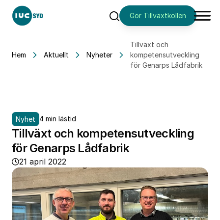
Gör Tillväxtkollen
Sök
Tillväxt och
Hem
Aktuellt
Nyheter
kompetensutveckling
för Genarps Lådfabrik
4 min lästid
Nyhet
Tillväxt och kompetensutveckling
för Genarps Lådfabrik
21 april 2022