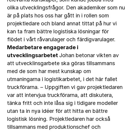
olika utvecklingsfrågor. Den akademiker som nu
är på plats hos oss har gått in i rollen som
projektledare och bland annat tittat på hur vi
kan ta fram bättre logistiska lösningar för
flödet i vårt råvarulager och färdigvarulager.
Medarbetare engagerade i
utvecklingsarbetet
Johan betonar vikten av
att utvecklinsgarbete ska göras tillsammans
med de som har mest kunskap om
utmaningarna i logistikarbetet, i det här fallet
truckförarna. – Uppgiften vi gav projektledaren
var att intervjua truckförarna, att diskutera,
tänka fritt och inte låsa sig i tidigare modeller
utan ta in nya idéer för att hitta en bättre
logistisk lösning. Projektledaren har också
tillsammans med produktionschef och