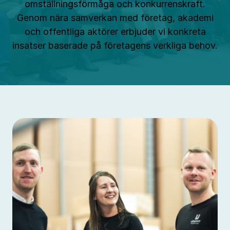
omställningsförmåga och konkurrenskraft.
Genom nära samverkan med företag, akademi
och offentliga aktörer erbjuder vi konkreta
insatser baserade på företagens verkliga behov.