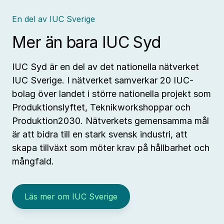
En del av IUC Sverige
Mer än bara IUC Syd
IUC Syd är en del av det nationella nätverket
IUC Sverige. I nätverket samverkar 20 IUC-
bolag över landet i större nationella projekt som
Produktionslyftet, Teknikworkshoppar och
Produktion2030. Nätverkets gemensamma mål
är att bidra till en stark svensk industri, att
skapa tillväxt som möter krav på hållbarhet och
mångfald.
Läs mer om IUC Sverige