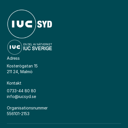
Adress
Kosterögatan 15
211 24, Malmö
Kontakt
0733-44 80 80
info@iucsyd.se
Organisationsnummer
556101-2153