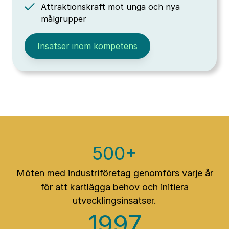
Attraktionskraft mot unga och nya
målgrupper
Insatser inom kompetens
500+
Möten med industriföretag genomförs varje år
för att kartlägga behov och initiera
utvecklingsinsatser.
1997