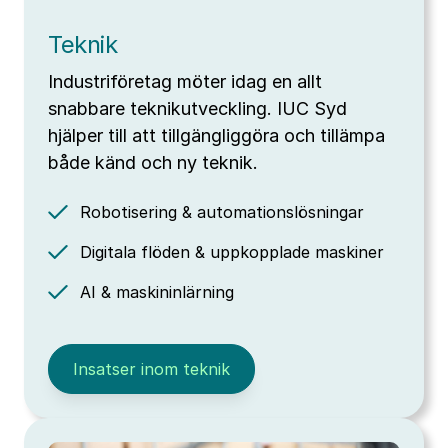
Teknik
Industriföretag möter idag en allt
snabbare teknikutveckling. IUC Syd
hjälper till att tillgängliggöra och tillämpa
både känd och ny teknik.
Robotisering & automationslösningar
Digitala flöden & uppkopplade maskiner
AI & maskininlärning
Insatser inom teknik