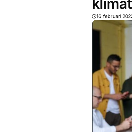
klima
16 februari 202