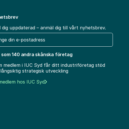
etsbrev
l dig uppdaterad – anmäl dig till vårt nyhetsbrev.
t
 som 140 andra skånska företag
 medlem i IUC Syd får ditt industriföretag stöd
 långsiktig strategisk utveckling
 medlem hos IUC Syd