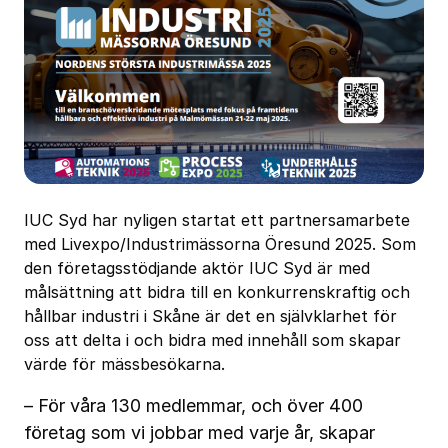
IUC Syd har nyligen startat ett partnersamarbete
med Livexpo/Industrimässorna Öresund 2025. Som
den företagsstödjande aktör IUC Syd är med
målsättning att bidra till en konkurrenskraftig och
hållbar industri i Skåne är det en självklarhet för
oss att delta i och bidra med innehåll som skapar
värde för mässbesökarna.
– För våra 130 medlemmar, och över 400
företag som vi jobbar med varje år, skapar