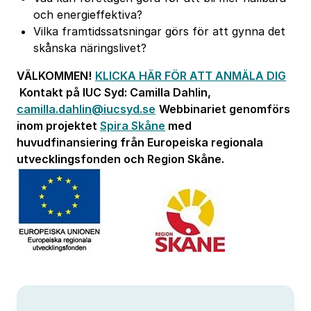
och energieffektiva?
Vilka framtidssatsningar görs för att gynna det
skånska näringslivet?
VÄLKOMMEN!
KLICKA HÄR FÖR ATT ANMÄLA DIG
Kontakt
på IUC Syd: Camilla Dahlin,
camilla.dahlin@iucsyd.se
Webbinariet genomförs
inom projektet
Spira Skåne
med
huvudfinansiering från Europeiska regionala
utvecklingsfonden och Region Skåne.