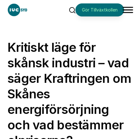
Gör Tillväxtkollen
Sök
Kritiskt läge för
skånsk industri – vad
säger Kraftringen om
Skånes
energiförsörjning
och vad bestämmer