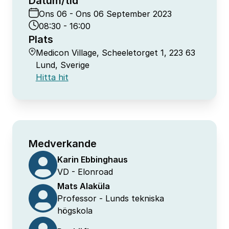
Datum/tid
Ons 06 - Ons 06 September 2023
08:30 - 16:00
Plats
Medicon Village, Scheeletorget 1, 223 63
Lund, Sverige
Hitta hit
Medverkande
Karin Ebbinghaus
VD
- Elonroad
Mats Alaküla
Professor
- Lunds tekniska
högskola