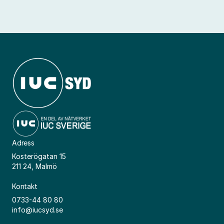
Adress
Kosterögatan 15
211 24, Malmö
Kontakt
0733-44 80 80
info@iucsyd.se