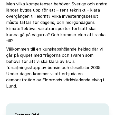
Men vilka kompetenser behöver Sverige och andra
länder bygga upp för att – rent tekniskt – klara
övergången till eldrift? Vilka investeringsbeslut
måste fattas för dagens, och morgondagens
klimateffektiva, varutransporter fortsatt ska
kunna gå på vägarna? Och kommer elen att räcka
till?
Välkommen till en kunskapshöjande heldag där vi
går på djupet med frågorna och svaren som
behövs för att vi ska klara av EU:s
försäljningsstopp av bensin och dieselbilar 2035.
Under dagen kommer vi att erbjuda en
demonstration av Elonroads världsledande elväg i
Lund.