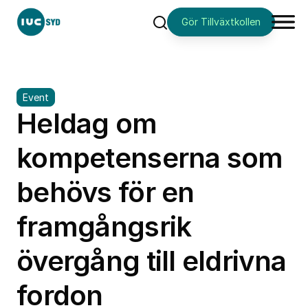
Gör Tillväxtkollen
Sök
Event
Heldag om
kompetenserna som
behövs för en
framgångsrik
övergång till eldrivna
fordon