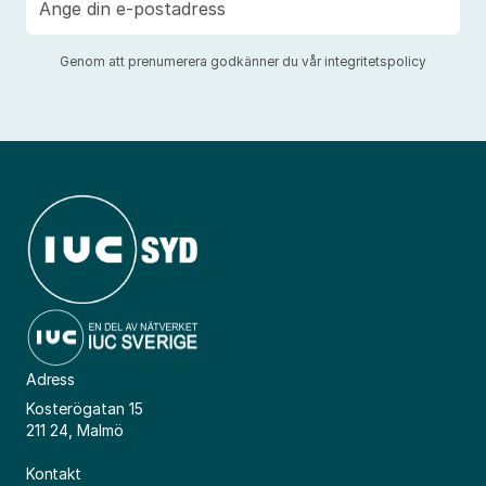
post
Genom att prenumerera godkänner du vår
integritetspolicy
Adress
Kosterögatan 15
211 24, Malmö
Kontakt