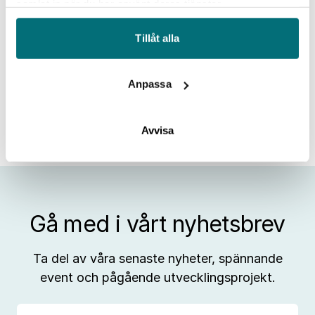
samlat in när du har använt deras tjänster.
Tillåt alla
Anpassa
Avvisa
Gå med i vårt nyhetsbrev
Ta del av våra senaste nyheter, spännande
event och pågående utvecklingsprojekt.
E-