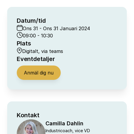
Datum/tid
Ons 31 - Ons 31 Januari 2024
09:00 - 10:30
Plats
Digitalt, via teams
Eventdetaljer
Anmäl dig nu
Kontakt
Camilla Dahlin
Industricoach, vice VD