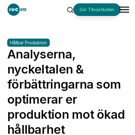
Gör Tillväxtkollen
Sök
Hållbar Produktion
Analyserna,
nyckeltalen &
förbättringarna som
optimerar er
produktion mot ökad
hållbarhet