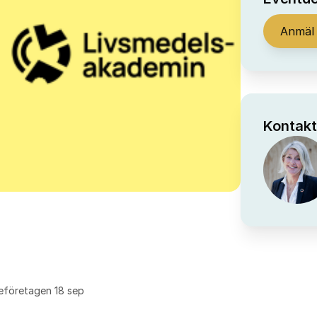
Anmäl 
Kontakt
reföretagen 18 sep