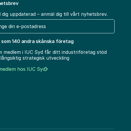
etsbrev
l dig uppdaterad – anmäl dig till vårt nyhetsbrev.
t
 som 140 andra skånska företag
 medlem i IUC Syd får ditt industriföretag stöd
 långsiktig strategisk utveckling
 medlem hos IUC Syd