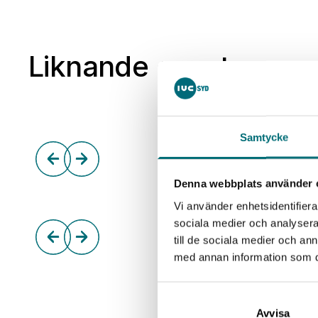
Liknande event
Samtycke
Denna webbplats använder 
Vi använder enhetsidentifierar
sociala medier och analysera 
till de sociala medier och a
med annan information som du 
Avvisa