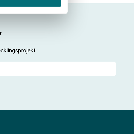
v
cklingsprojekt.