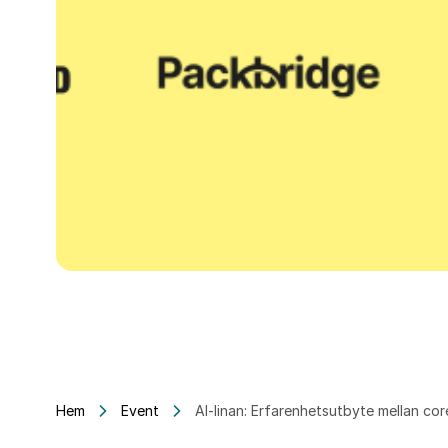
Hem
Event
AI-linan: Erfarenhetsutbyte mellan co