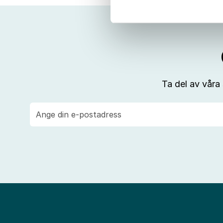
Ta del av våra
E-
post