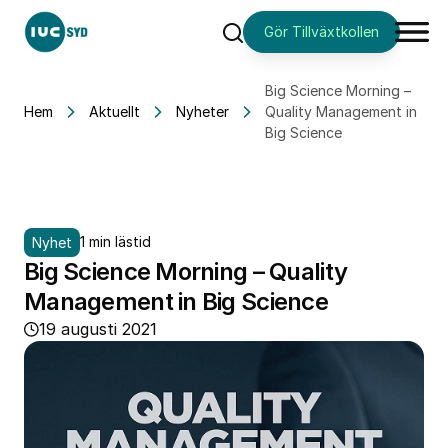
Gör Tillväxtkollen
Sök
Big Science Morning –
Hem
Aktuellt
Nyheter
Quality Management in
Big Science
1 min lästid
Nyhet
Big Science Morning – Quality
Management in Big Science
19 augusti 2021