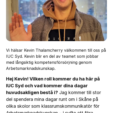
Vi hälsar Kevin Thalamcherry välkommen till oss på
IUC Syd. Kevin blir en del av teamet som jobbar
med långsiktig kompetensförsörjning genom
Arbetsmarknadskunskap.
Hej Kevin!
Vilken roll kommer du ha här på
IUC Syd och vad kommer dina dagar
huvudsakligen bestå i?
Jag kommer till stor
del spendera mina dagar runt om i Skåne på
olika skolor som klassrumskommunikatör för
Arbetsmarknadskunskap – i syfte att föra