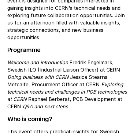
event is designed for companies interested in
gaining insights into CERN’s technical needs and
exploring future collaboration opportunities.
Join
us for an afternoon filled with valuable insights,
strategic connections, and new business
opportunities
Programme
Welcome and introduction
Fredrik Engelmark,
Swedish ILO (Industrial Liaison Officer) at CERN
Doing business with CERN
Jessica Stearns
Metcalfe, Procurment Officer at CERN
Exploring
technical needs and challenges in PCB technologies
at CERN
Raphael Berberat, PCB Development at
CERN
Q&A and next steps
Who is coming?
This event offers practical insights for Swedish