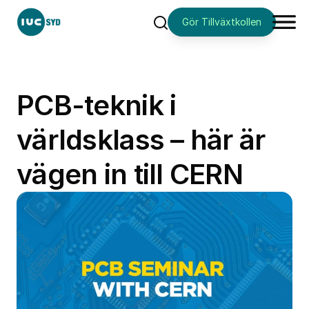
Gör Tillväxtkollen
Sök
PCB-teknik i
världsklass – här är
vägen in till CERN