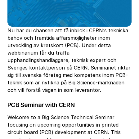
Nu har du chansen att få inblick i CERN:s tekniska
behov och framtida affärsmöjligheter inom
utveckling av kretskort (PCB). Under detta
webbinarium får du träffa
upphandlingshandläggare, teknisk expert och
Sveriges kontaktperson på CERN. Seminariet riktar
sig till svenska företag med kompetens inom PCB-
teknik som är nyfikna på Big Science-marknaden
och vill förstå vägen in som leverantör.
PCB Seminar with CERN
Welcome to a Big Science Technical Seminar
focusing on upcoming opportunities in printed
circuit board (PCB) development at CERN. This