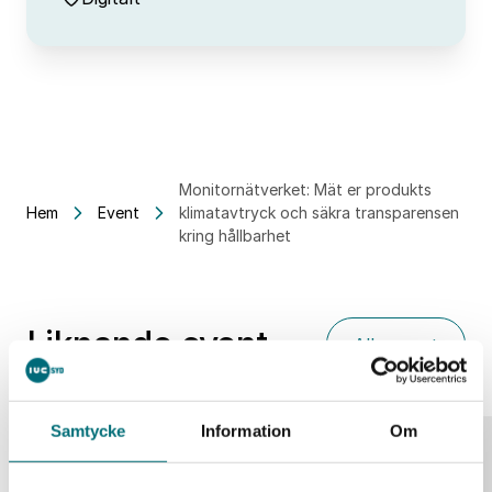
Monitornätverket: Mät er produkts
Hem
Event
klimatavtryck och säkra transparensen
kring hållbarhet
Liknande event
Alla event
Samtycke
Information
Om
25