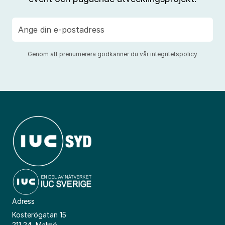
E-
post
Genom att prenumerera godkänner du vår
integritetspolicy
Adress
Kosterögatan 15
211 24, Malmö