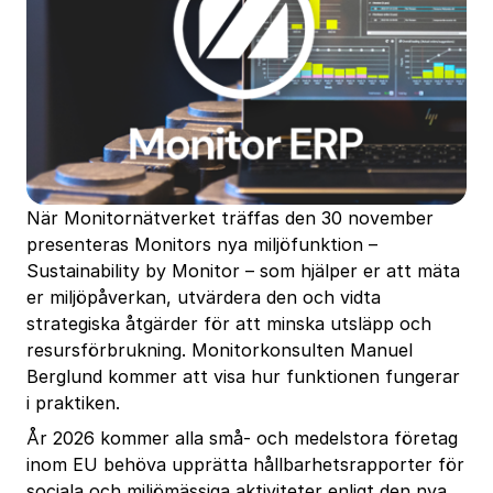
När Monitornätverket träffas den 30 november
presenteras Monitors nya miljöfunktion –
Sustainability by Monitor – som hjälper er att mäta
er miljöpåverkan, utvärdera den och vidta
strategiska åtgärder för att minska utsläpp och
resursförbrukning. Monitorkonsulten Manuel
Berglund kommer att visa hur funktionen fungerar
i praktiken.
År 2026 kommer alla små- och medelstora företag
inom EU behöva upprätta hållbarhetsrapporter för
sociala och miljömässiga aktiviteter enligt den nya