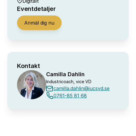
Digitalt
Eventdetaljer
Anmäl dig nu
Kontakt
Camilla Dahlin
Industricoach, vice VD
camilla.dahlin@iucsyd.se
0761-85 81 68