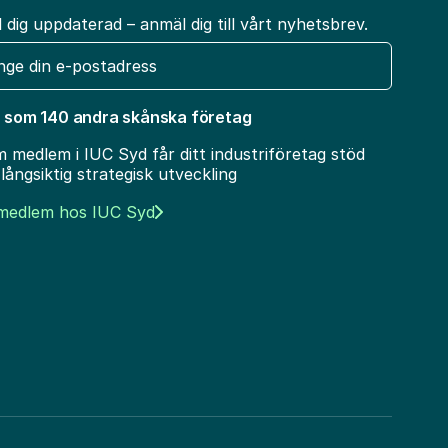
l dig uppdaterad – anmäl dig till vårt nyhetsbrev.
t
 som 140 andra skånska företag
 medlem i IUC Syd får ditt industriföretag stöd
 långsiktig strategisk utveckling
 medlem hos IUC Syd