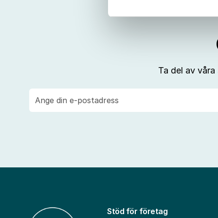
Ta del av våra
E-
post
Stöd för företag