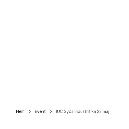
Hem
Event
IUC Syds Industrifika 23 maj