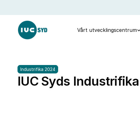
Vårt utvecklingscentrum
Industrifika 2024
IUC Syds Industrifik