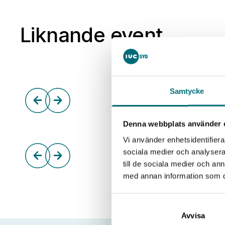
Liknande event
Samtycke
Denna webbplats använder 
Vi använder enhetsidentifierar
sociala medier och analysera 
till de sociala medier och a
med annan information som du 
Avvisa