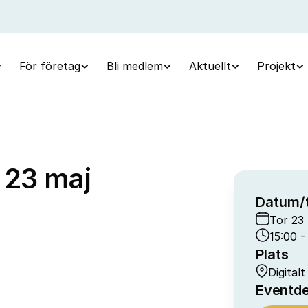
För företag
Bli medlem
Aktuellt
Projekt
a 23 maj
Datum/t
Tor 23 
15:00 -
Plats
Digitalt
Eventde