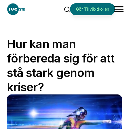
Gör Tillväxtkollen
Sök
Hur kan man
förbereda sig för att
stå stark genom
kriser?