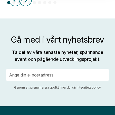
aff
Gå med i vårt nyhetsbrev
Ta del av våra senaste nyheter, spännande
event och pågående utvecklingsprojekt.
E-
post
Genom att prenumerera godkänner du vår
integritetspolicy