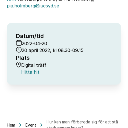
pia.holmberg@iucsyd.se
Datum/tid
2022-04-20
20 april 2022, kl 08.30-09.15
Plats
Digital träff
Hitta hit
Hur kan man förbereda sig för att stå
Hem
Event
stark genom kriser?