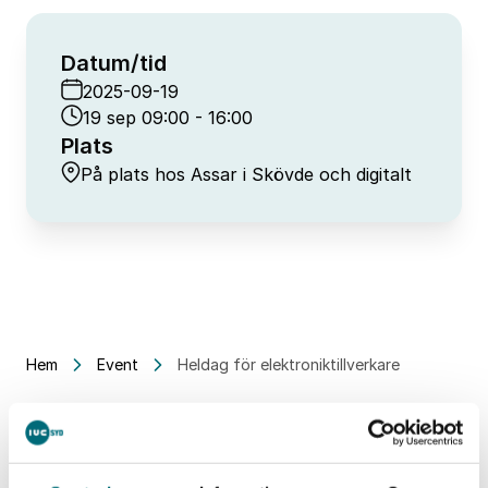
Datum/tid
2025-09-19
19 sep 09:00 - 16:00
Plats
På plats hos Assar i Skövde och digitalt
Hem
Event
Heldag för elektroniktillverkare
Liknande event
Alla event