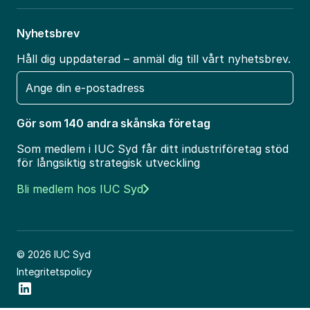
Nyhetsbrev
Håll dig uppdaterad – anmäl dig till vårt nyhetsbrev.
E-
post
Gör som 140 andra skånska företag
Som medlem i IUC Syd får ditt industriföretag stöd
för långsiktig strategisk utveckling
Bli medlem hos IUC Syd
© 2026 IUC Syd
Integritetspolicy
Social Icon