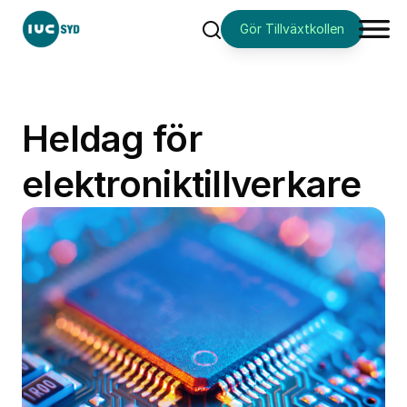
Gör Tillväxtkollen
Sök
Heldag för
elektroniktillverkare