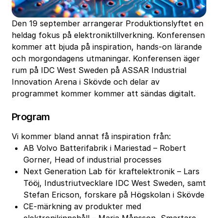
Den 19 september arrangerar Produktionslyftet en
heldag fokus på elektroniktillverkning. Konferensen
kommer att bjuda på inspiration, hands-on lärande
och morgondagens utmaningar. Konferensen äger
rum på IDC West Sweden på ASSAR Industrial
Innovation Arena i Skövde och delar av
programmet kommer kommer att sändas digitalt.
Program
Vi kommer bland annat få inspiration från:
AB Volvo Batterifabrik i Mariestad – Robert
Gorner, Head of industrial processes
Next Generation Lab för kraftelektronik – Lars
Tööj, Industriutvecklare IDC West Sweden, samt
Stefan Ericson, forskare på Högskolan i Skövde
CE-märkning av produkter med