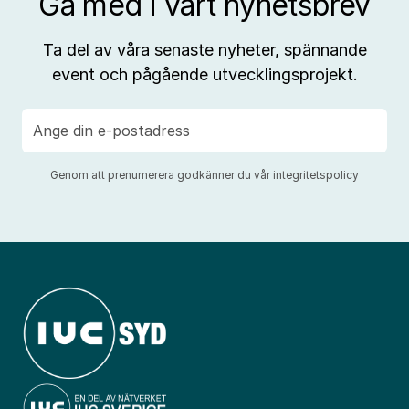
Gå med i vårt nyhetsbrev
Ta del av våra senaste nyheter, spännande
event och pågående utvecklingsprojekt.
E-
post
Genom att prenumerera godkänner du vår
integritetspolicy