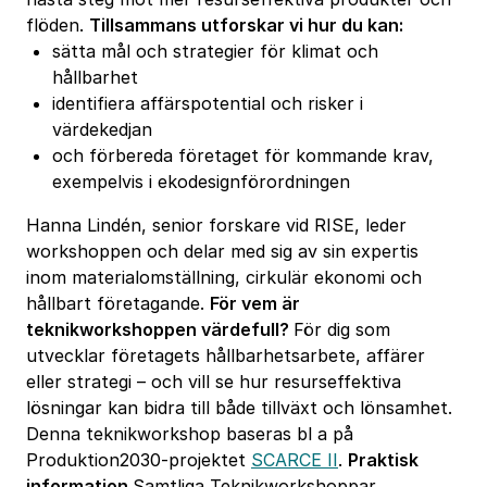
flöden.
Tillsammans utforskar vi hur du kan:
sätta mål och strategier för klimat och
hållbarhet
identifiera affärspotential och risker i
värdekedjan
och förbereda företaget för kommande krav,
exempelvis i ekodesignförordningen
Hanna Lindén, senior forskare vid RISE, leder
workshoppen och delar med sig av sin expertis
inom materialomställning, cirkulär ekonomi och
hållbart företagande.
För vem är
teknikworkshoppen värdefull?
För dig som
utvecklar företagets hållbarhetsarbete, affärer
eller strategi – och vill se hur resurseffektiva
lösningar kan bidra till både tillväxt och lönsamhet.
Denna teknikworkshop baseras bl a på
Produktion2030-projektet
SCARCE II
.
Praktisk
information
Samtliga Teknikworkshoppar