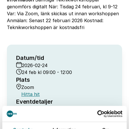
genomförs digitalt När: Tisdag 24 februari, kl 9-12
Var: Via Zoom, länk skickas ut innan workshoppen
Anmälan: Senast 22 februari 2026 Kostnad:
Teknikworkshoppen är kostnadsfri
Datum/tid
2026-02-24
24 feb kl 09:00 - 12:00
Plats
Zoom
Hitta hit
Eventdetaljer
Anmäl dig nu