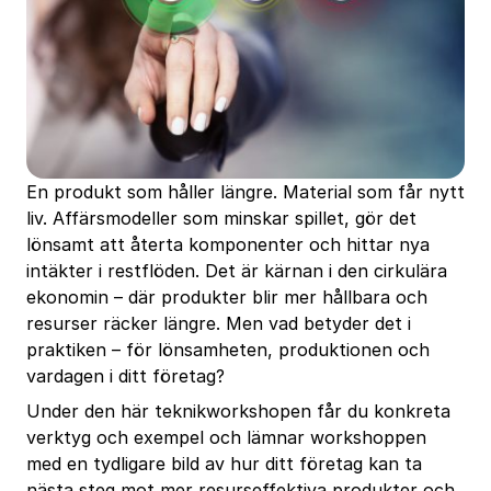
En produkt som håller längre. Material som får nytt
liv. Affärsmodeller som minskar spillet, gör det
lönsamt att återta komponenter och hittar nya
intäkter i restflöden. Det är kärnan i den cirkulära
ekonomin – där produkter blir mer hållbara och
resurser räcker längre. Men vad betyder det i
praktiken – för lönsamheten, produktionen och
vardagen i ditt företag?
Under den här teknikworkshopen får du konkreta
verktyg och exempel och lämnar workshoppen
med en tydligare bild av hur ditt företag kan ta
nästa steg mot mer resurseffektiva produkter och