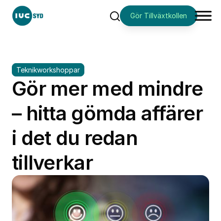
Gör Tillväxtkollen
Sök
Teknikworkshoppar
Gör mer med mindre
– hitta gömda affärer
i det du redan
tillverkar